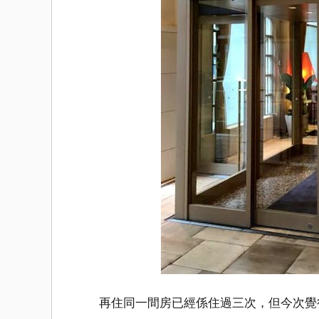
再住同一間房已經係住過三次，但今次覺