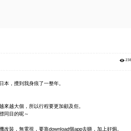
23
日本，攪到我身痕了一整年。
越來越大個，所以行程要更加顧及佢。
標同目的呢～
裝，無電視，要靠download個app去睇，加上好焗。