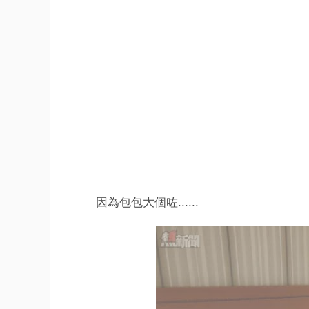
因為包包大個咗......