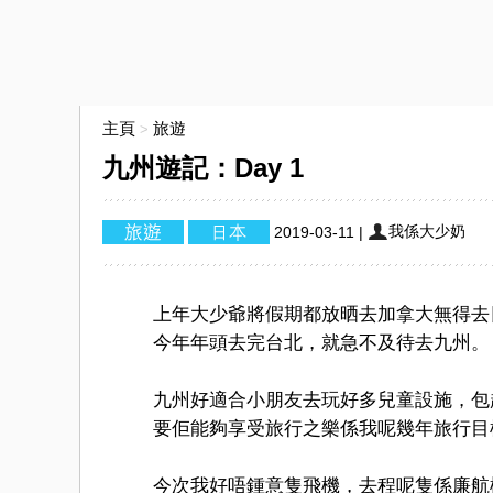
主頁
旅遊
>
九州遊記：Day 1
我係大少奶
2019-03-11
|
上年大少爺將假期都放晒去加拿大無得去
今年年頭去完台北，就急不及待去九州。
九州好適合小朋友去玩好多兒童設施，包
要佢能夠享受旅行之樂係我呢幾年旅行目
今次我好唔鍾意隻飛機，去程呢隻係廉航機改