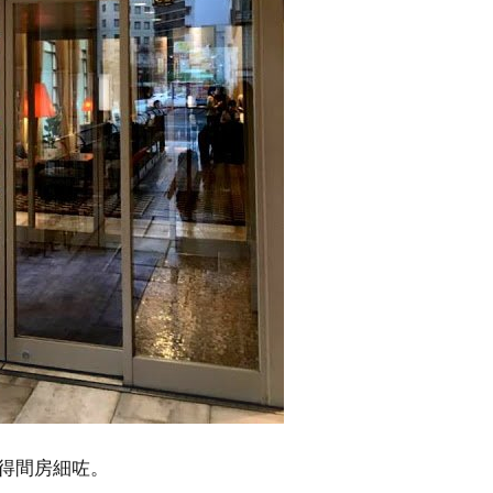
得間房細咗。