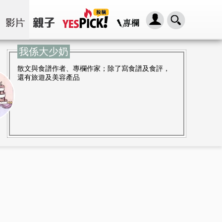
我係大少奶
散文與食譜作者、專欄作家；除了寫食譜及食評，
還有旅遊及美容產品