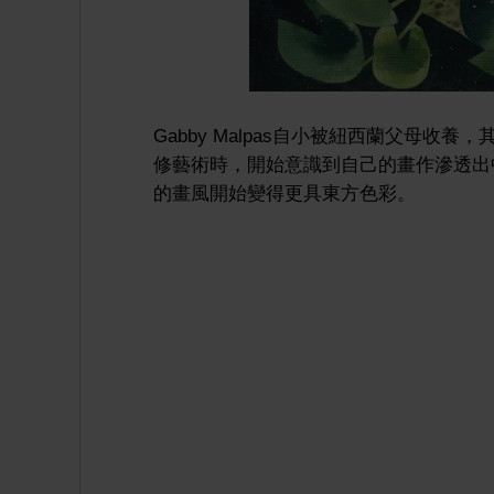
Gabby Malpas自小被紐西蘭父母
修藝術時，開始意識到自己的畫作滲透出中
的畫風開始變得更具東方色彩。