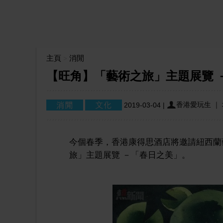
主頁
消閒
>
【旺角】「藝術之旅」主題展覽 
香港愛玩生 ｜
2019-03-04
|
今個春季，香港康得思酒店將邀請紐西蘭藝術
旅」主題展覽 －「春日之美」。