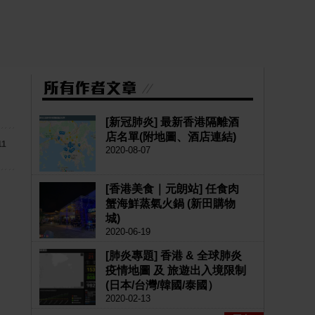
[新冠肺炎] 最新香港隔離酒
店名單(附地圖、酒店連結)
11
2020-08-07
[香港美食｜元朗站] 任食肉
蟹海鮮蒸氣火鍋 (新田購物
城)
2020-06-19
[肺炎專題] 香港 & 全球肺炎
疫情地圖 及 旅遊出入境限制
(日本/台灣/韓國/泰國）
2020-02-13