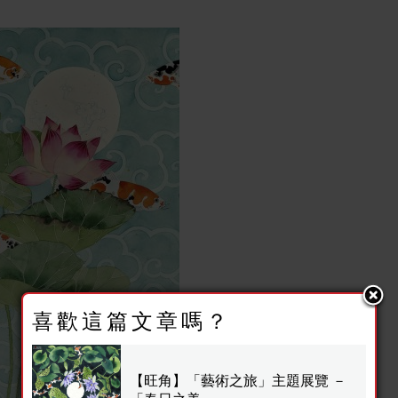
喜歡這篇文章嗎？
【旺角】「藝術之旅」主題展覽 －