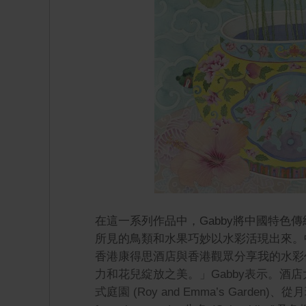
在這一系列作品中，Gabby將中國特色
所見的鳥類和水果巧妙以水彩活現出來。
香港康得思酒店與香港觀眾分享我的水彩
力和花兒綻放之美。」Gabby表示。酒店大堂
式庭園 (Roy and Emma’s Garden)、從月球