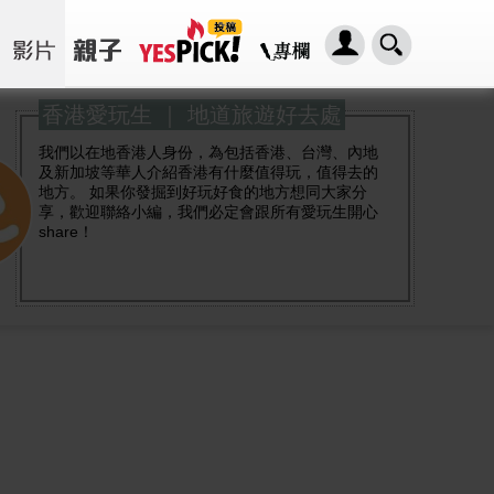
香港愛玩生 ｜ 地道旅遊好去處
我們以在地香港人身份，為包括香港、台灣、內地
及新加坡等華人介紹香港有什麼值得玩，值得去的
地方。 如果你發掘到好玩好食的地方想同大家分
享，歡迎聯絡小編，我們必定會跟所有愛玩生開心
share！