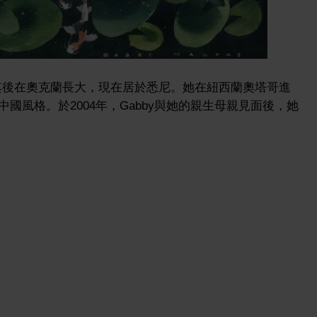
收養，其後在奧克蘭長大，現在居於悉尼。她在紐西蘭奧塔哥進
國風格。於2004年，Gabby與她的親生母親見面後，她