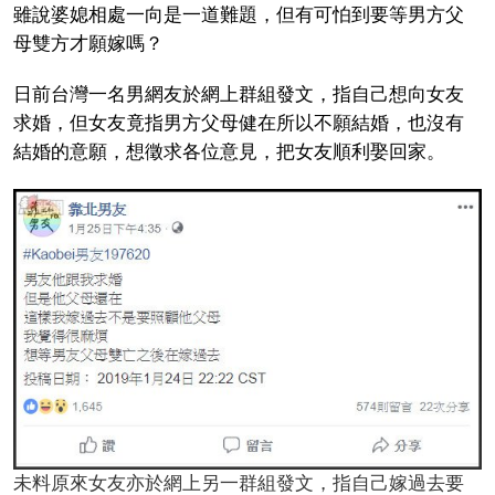
雖說婆媳相處一向是一道難題，但有可怕到要等男方父
母雙方才願嫁嗎？
日前台灣一名男網友於網上群組發文，指自己想向女友
求婚，但女友竟指男方父母健在所以不願結婚，也沒有
結婚的意願，想徵求各位意見，把女友順利娶回家。
未料原來女友亦於網上另一群組發文，指自己嫁過去要