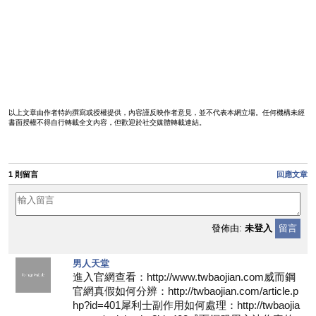
以上文章由作者特約撰寫或授權提供，內容謹反映作者意見，並不代表本網立場。任何機構未經
書面授權不得自行轉載全文內容，但歡迎於社交媒體轉載連結。
1 則留言
回應文章
發佈由:
未登入
留言
男人天堂
進入官網查看：http://www.twbaojian.com威而鋼
官網真假如何分辨：http://twbaojian.com/article.p
hp?id=401犀利士副作用如何處理：http://twbaojia