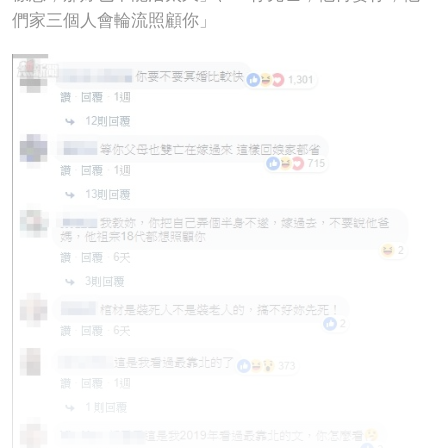
們家三個人會輪流照顧你」