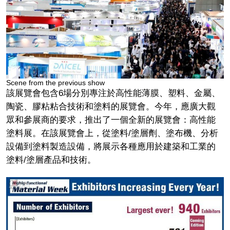
Scene from the previous show
該展覽會包含6場分別專注於高性能薄膜、塑料、金屬、
陶瓷、膠粘粘合技術和塗料的展覽會。今年，應廣大觀
眾和參展商的要求，推出了一個全新的展覽會：高性能
塗料展。在該展覽會上，從塗料/塗層劑、塗布機、分析
設備到塗料製造設備，將展示各種應用於建築和工業的
塗料/塗層產品和技術。