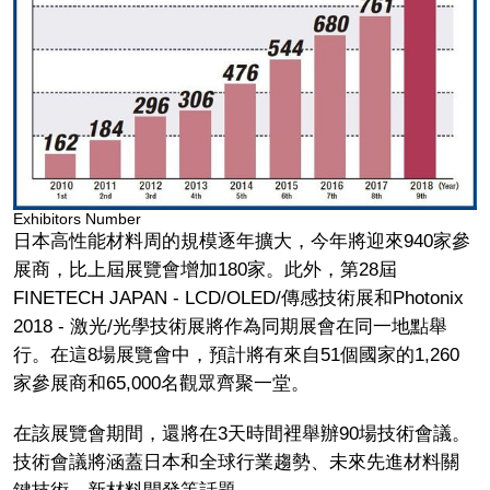
Exhibitors Number
日本高性能材料周的規模逐年擴大，今年將迎來940家參
展商，比上屆展覽會增加180家。此外，第28屆
FINETECH JAPAN - LCD/OLED/傳感技術展和Photonix
2018 - 激光/光學技術展將作為同期展會在同一地點舉
行。在這8場展覽會中，預計將有來自51個國家的1,260
家參展商和65,000名觀眾齊聚一堂。
在該展覽會期間，還將在3天時間裡舉辦90場技術會議。
技術會議將涵蓋日本和全球行業趨勢、未來先進材料關