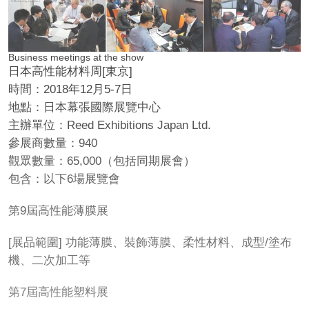
Business meetings at the show
日本高性能材料周[東京]
時間：2018年12月5-7日
地點：日本幕張國際展覽中心
主辦單位：Reed Exhibitions Japan Ltd.
參展商數量：940
觀眾數量：65,000（包括同期展會）
包含：以下6場展覽會
第9屆高性能薄膜展
[展品範圍] 功能薄膜、裝飾薄膜、柔性材料、成型/塗布
機、二次加工等
第7屆高性能塑料展