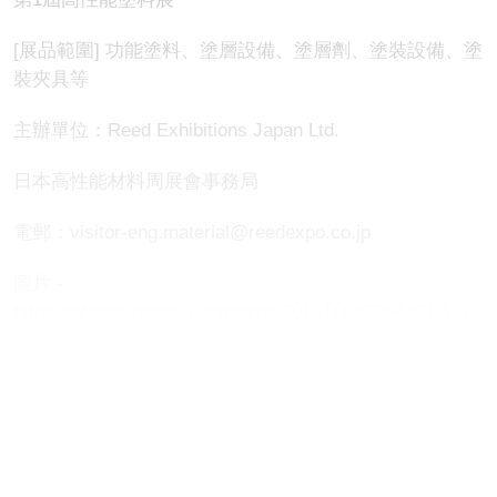
[展品範圍] 功能塗料、塗層設備、塗層劑、塗裝設備、塗
裝夾具等
主辦單位：Reed Exhibitions Japan Ltd.
日本高性能材料周展會事務局
電郵：visitor-eng.material@reedexpo.co.jp
圖片 -
https://photos.prnasia.com/prnh/20181112/2294191-1-a
圖片 -
https://photos.prnasia.com/prnh/20181112/2294191-1-b
圖片 -
https://photos.prnasia.com/prnh/20181112/2294191-1-c
原文連結:
http://www.prnasia.com/story/a...