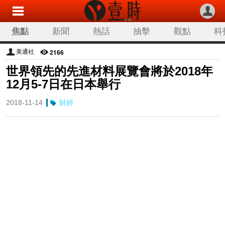
焦點
新聞
熱話
抽擊
觀點
科
2166
美通社
世界領先的先進材料展覽會將於2018年
12月5-7日在日本舉行
2018-11-14
財經