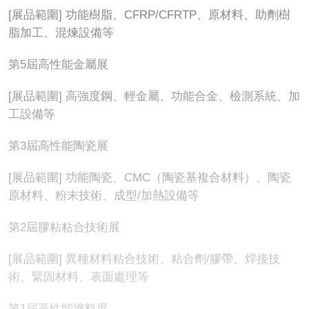
[展品範圍] 功能樹脂、CFRP/CFRTP、原材料、助劑樹
脂加工、混煉設備等
第5屆高性能金屬展
[展品範圍] 高強度鋼、輕金屬、功能合金、檢測系統、加
工設備等
第3屆高性能陶瓷展
[展品範圍] 功能陶瓷、CMC（陶瓷基複合材料）、陶瓷
原材料、粉末技術、成型/加熱設備等
第2屆膠粘粘合技術展
[展品範圍] 異種材料粘合技術、粘合劑/膠帶、焊接技
術、緊固材料、表面處理等
第1屆高性能塗料展