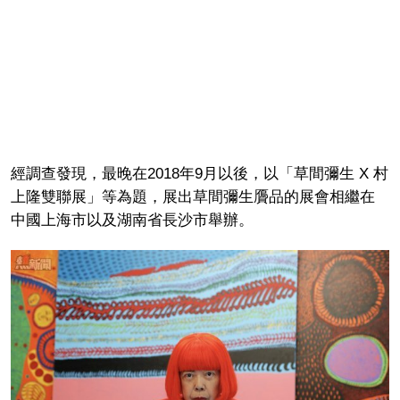
經調查發現，最晚在2018年9月以後，以「草間彌生 X 村
上隆雙聯展」等為題，展出草間彌生贗品的展會相繼在
中國上海市以及湖南省長沙市舉辦。