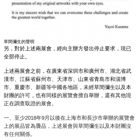
草間彌生的聲明
另，對於上述兩展會，經向主辦方發出停止要求，現已
全部停止。
上述兩展會之前，在廣東省深圳市和廣州市、湖北省武
漢市、江蘇省蘇州市、天津市、山東省青島市和淄博
市、重慶市、新疆等中國各地區，未經草間彌生以及本
財團的許可，也有同樣的展覽會擅自舉辦，還有其他現
正在調查取證的展會。
一、至少2018年9月以後在上海市和長沙市舉辦的展覽會
上的展品皆為贗品，上述展會與草間彌生以及本財團沒
有任何關係。