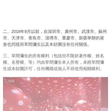
二、2018年9月以前，在深圳市、廣州市、武漢市、蘇州
市、天津市、青島市、淄博市、重慶市、新疆舉辦的展
會也同樣與草間彌生以及本財團沒有任何關係。
三、草間彌生的所有權利（包括但不限於著作權、姓名
權、名譽權、等）均由草間彌生本人所有，未經草間彌
生或本財團許可，任何機構或個人不得使用相關權利。