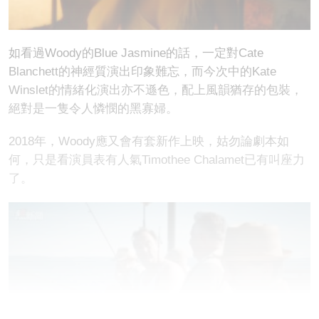
如看過Woody的Blue Jasmine的話，一定對Cate
Blanchett的神經質演出印象難忘，而今次中的Kate
Winslet的情緒化演出亦不遜色，配上風韻猶存的包裝，
絕對是一隻令人憐憫的黑寡婦。
2018年，Woody應又會有套新作上映，姑勿論劇本如
何，只是看演員表有人氣Timothee Chalamet已有叫座力
了。