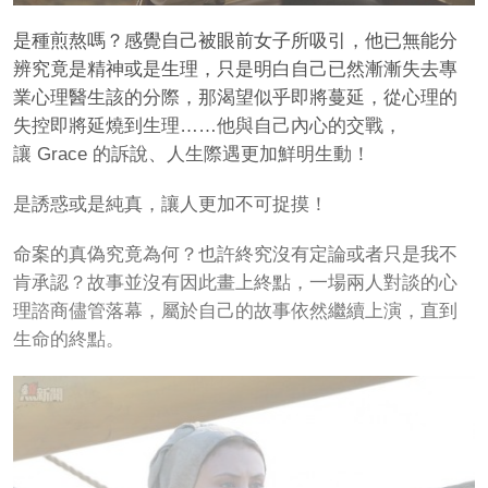
是種煎熬嗎？感覺自己被眼前女子所吸引，他已無能分
辨究竟是精神或是生理，只是明白自己已然漸漸失去專
業心理醫生該的分際，那渴望似乎即將蔓延，從心理的
失控即將延燒到生理……他與自己內心的交戰，
讓 Grace 的訴說、人生際遇更加鮮明生動！
是誘惑或是純真，讓人更加不可捉摸！
命案的真偽究竟為何？也許終究沒有定論或者只是我不
肯承認？故事並沒有因此畫上終點，一場兩人對談的心
理諮商儘管落幕，屬於自己的故事依然繼續上演，直到
生命的終點。