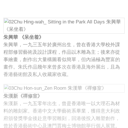
朱興華 《呆坐着》
朱興華，一九三五年於廣州出生，曾在香港大學校外課
程部修習藝術及設計課程，作品以木雕為主；後來亦從
事繪畫，創作出大量構圖看似簡單，但內涵極為豐富的
畫作。朱氏作品幾年來曾多次在香港及海外展出，且為
香港藝術館及私人收藏家收蔵。
朱漢新《禪修室》
朱漢新，一九五零年出生，曾是香港唯一以大理石為材
料的雕刻家。香港中文大學藝術系畢業，獲得意大利政
府頒發獎學金後赴意學習雕刻，回港後投入雕塑創作，
曾於香港藝術中心及澳門賈梅士博物館舉行個人展覽。