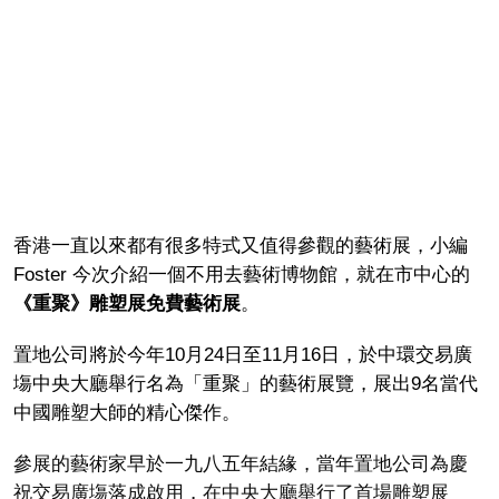
香港一直以來都有很多特式又值得參觀的藝術展，小編
Foster 今次介紹一個不用去藝術博物館，就在市中心的
《重聚》雕塑展免費藝術展
。
置地公司將於今年10月24日至11月16日，於中環交易廣
塲中央大廳舉行名為「重聚」的藝術展覽，展出9名當代
中國雕塑大師的精心傑作。
參展的藝術家早於一九八五年結緣，當年置地公司為慶
祝交易廣塲落成啟用，在中央大廳舉行了首場雕塑展