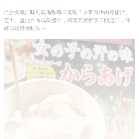
但少女嘅汗味到底係點嘅味道呢？原來就係由檸檬汁、
芝士、鹽混合而成嘅醬汁，聽落其實都無咩問題吖，仲
好似幾好食咁添～