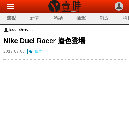
焦點
新聞
熱話
抽擊
觀點
科
1955
jess
Nike Duel Racer 撞色登場
2017-07-03
體育