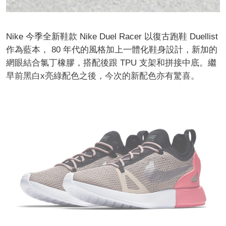
Nike 今季全新鞋款 Nike Duel Racer
以復古跑鞋 Duellist
作為藍本， 80 年代的風格加上一體化鞋身設計，新加的
網眼結合氯丁橡膠，搭配後跟 TPU 支架和拼接中底。繼
早前黑白x亮綠配色之後，今次的新配色亦有驚喜。