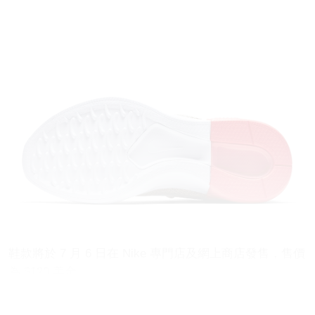
鞋款將於 7 月 6 日在 Nike 專門店及網上商店發售，售價
為 $120 美金。