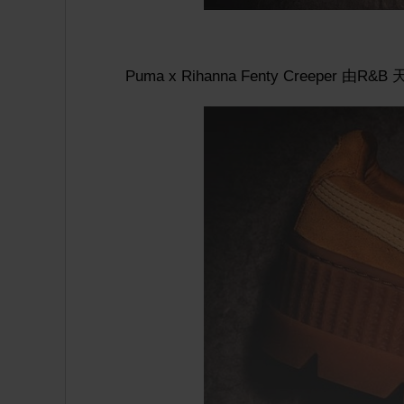
Puma x Rihanna Fenty Creeper 由