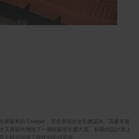
了一款全新版本的 Creeper，完全表現出女生總認為
「
高處未算
次又再額外增加了一層鋸齒形生膠大底，粗礦的設計加上
高之餘亦加添了隨性的街頭風格。