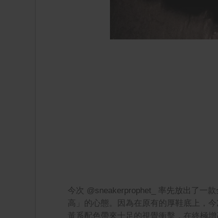
今次 @sneakerprophet_ 率先放出
高」的心態。因為在原有的厚鞋底上，今
黃系配色帶來十足的視覺衝擊，在終極增