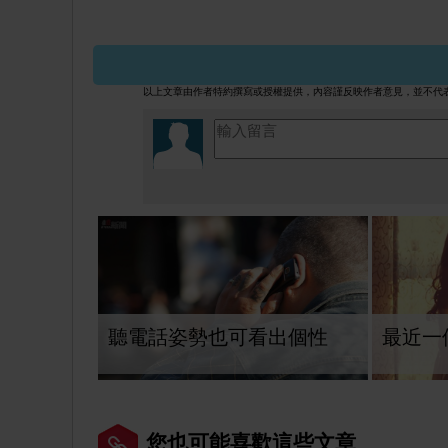
Puma x Rihanna Fenty Creeper 
以上文章由作者特約撰寫或授權提供，內容謹反映作者意見，並不代
聽電話姿勢也可看出個性
最近一
您也可能喜歡這些文章