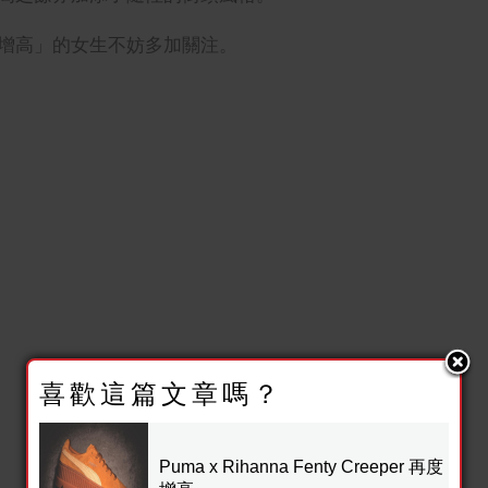
增高
」
的女生不妨多加關注。
喜歡這篇文章嗎？
Puma x Rihanna Fenty Creeper 再度