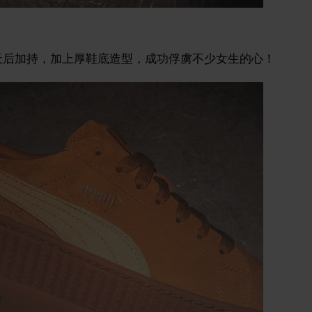
R&B 天后加持，加上
厚鞋底造型，成功俘虜不少女生的心！