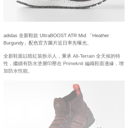
adidas 全新鞋款 UltraBOOST ATR Mid 「Heather
Burgundy」配色官方圖片近日率先曝光。
全新鞋面以暗紅裝扮示人，秉承 All-Terrain 全天候的特
性，繼續有防水塗層印壓在 Primeknit 編織鞋面邊緣，增
加防水性能。