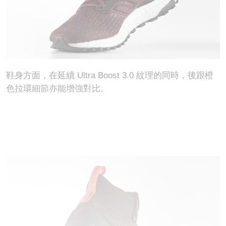
鞋身方面，在延續 Ultra Boost 3.0 紋理的同時，後跟橙
色拉環細節亦能增強對比。