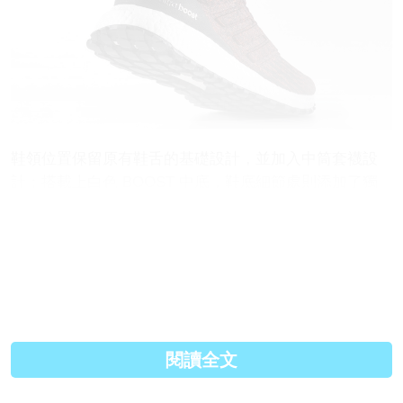
鞋領位置保留原有鞋舌的基礎設計，並加入中筒套襪設
計；搭載上白色 BOOST 中底，鞋底細節處則添加了獨
特的紋路細節，使耐磨及防滑性有所提升。目前 adidas
仍未透露具體發售信息。
（圖片取自網絡）
#潮流集 #波鞋 #sneakers
閱讀全文