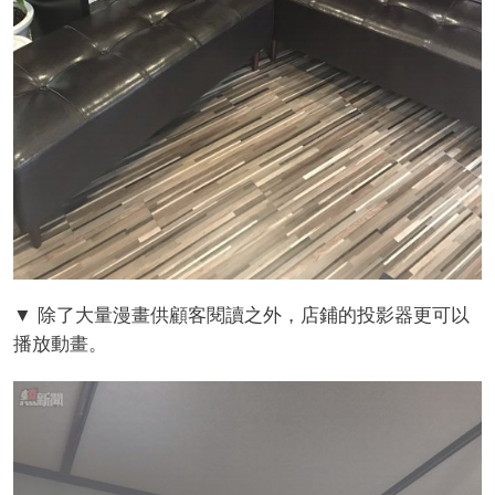
▼ 除了大量漫畫供顧客閱讀之外，店鋪的投影器更可以
播放動畫。