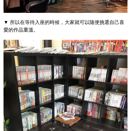
▼ 所以在等待入座的時候，大家就可以隨便挑選自己喜
愛的作品重溫。