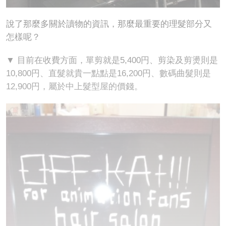
說了那麼多關於讀物的資訊，那麼最重要的理髮部分又
怎樣呢？
▼ 目前在收費方面，單剪就是5,400円、剪染及剪燙則是
10,800円、直髮就貴一點點是16,200円、數碼曲髮則是
12,900円，屬於中上髮型屋的價錢。