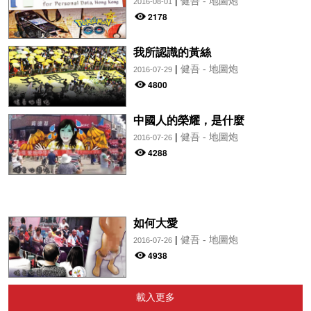
|
健吾 - 地圖炮
2016-08-01
2178
我所認識的黃絲
|
健吾 - 地圖炮
2016-07-29
4800
中國人的榮耀，是什麼
|
健吾 - 地圖炮
2016-07-26
4288
如何大愛
|
健吾 - 地圖炮
2016-07-26
4938
載入更多