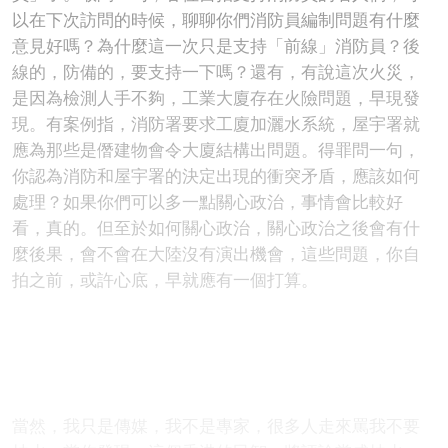
以在下次訪問的時候，聊聊你們消防員編制問題有什麼
意見好嗎？為什麼這一次只是支持「前線」消防員？後
線的，防備的，要支持一下嗎？還有，有說這次火災，
是因為檢測人手不夠，工業大廈存在火險問題，早現發
現。有案例指，消防署要求工廈加灑水系統，屋宇署就
應為那些是僭建物會令大廈結構出問題。得罪問一句，
你認為消防和屋宇署的決定出現的衝突矛盾，應該如何
處理？如果你們可以多一點關心政治，事情會比較好
看，真的。但至於如何關心政治，關心政治之後會有什
麼後果，會不會在大陸沒有演出機會，這些問題，你自
拍之前，或許心底，早就應有一個打算。
當然，我只是傳媒，我不是專家，很多人走來罵我不要