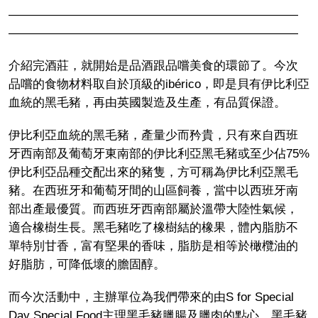
————————————————————————
————————————————————————
介紹完酒莊，就開始是品酒跟品嚐美食的環節了。今次
品嚐的食物材料取自於頂級的ibérico，即是貝有伊比利亞
血統的黑毛豬，再由英國製造及生產，有品質保證。
伊比利亞血統的黑毛豬，產量少而矜貴，只有來自西班
牙西南部及葡萄牙東南部的伊比利亞黑毛豬或至少佔75%
伊比利亞品種交配出來的豬隻，方可稱為伊比利亞黑毛
豬。在西班牙和葡萄牙間的山區飼養，當中以西班牙南
部出產最優質。而西班牙西南部屬於溫帶大陸性氣候，
適合橡樹生長。黑毛豬吃了橡樹結的橡果，體內脂肪不
單特別甘香，富有堅果的香味，脂肪是相等於橄欖油的
好脂肪，可降低壞的膽固醇。
而今次活動中，主辦單位為我們帶來的由S for Special
Day Special Food主理黑毛豬臘腸及臘肉的點心，黑毛豬