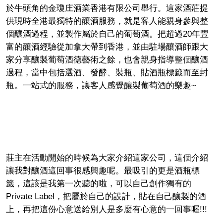
於牛頭角的金瓊庄酒業香港有限公司舉行。這家酒莊提
供現時全港最獨特的釀酒服務，就是客人能親身參與整
個釀酒過程，並製作屬於自己的葡萄酒。把超過20年豐
富的釀酒經驗從加拿大帶到香港，並由駐場釀酒師跟大
家分享釀製葡萄酒德藝術之餘，也會親身指導整個釀酒
過程，當中包括選酒、發酵、裝瓶、貼酒瓶標籤而至封
瓶。一站式的服務，讓客人感覺釀製葡萄酒的樂趣~
莊主在活動開始的時候為大家介紹​這家公司，這個介紹
讓我對釀酒這回事很感興趣呢。最吸引的更是酒瓶標
籤，這該是我第一次聽的啦，可以自己創作獨有的
Private Label，把屬於自己的設計，貼在自己釀製的酒
上，再把這份心意送給別人是多麼有心意的一回事喔!!!