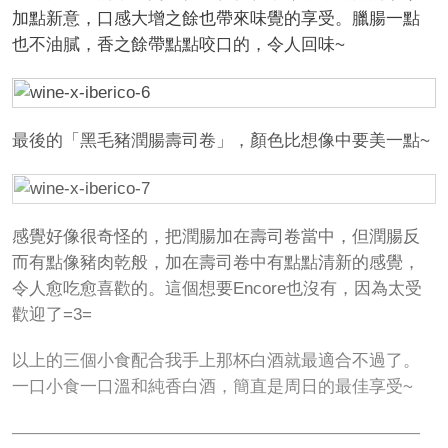
加點新意，口感大增之餘也帶來味覺的享受。臘腸一點
也不油膩，香之餘帶點點咬口的，令人回味~
最後的「黑毛豬潤腸壽司卷」，顏色比想像中要美一點~
感覺好像很奇怪的，把潤腸加在壽司卷當中，但潤腸反
而有點像豬肉乾般，加在壽司卷中有點點清新的感覺，
令人愈吃愈喜歡的。這個想要Encore也沒有，因為太受
歡迎了=3=
以上的三個小食配合我手上那杯白酒就最適合不過了。
一口小食一口溫和純香白酒，簡直是周日的最佳享受~
————————————————————————