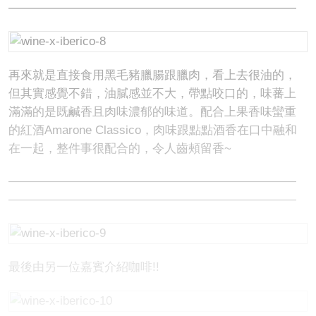
————————————————————————
再來就是直接食用黑毛豬臘腸跟臘肉，看上去很油的，
但其實感覺不錯，油膩感並不大，帶點咬口的，味蕃上
滿滿的是既鹹香且肉味濃郁的味道。配合上果香味蠻重
的紅酒Amarone Classico，肉味跟點點酒香在口中融和
在一起，整件事很配合的，令人齒頰留香~
————————————————————————
————————————————————————
最後由另一位嘉賓介紹咖啡!!