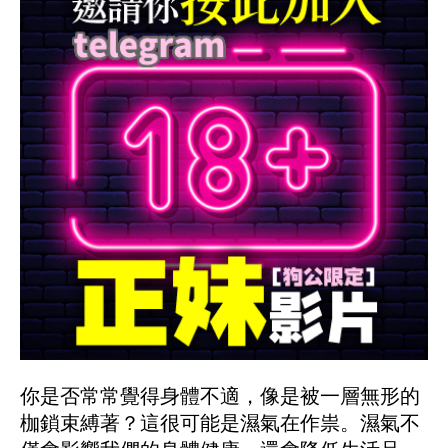
你是否常常覺得身體不適，像是被一層無形的
枷鎖束縛著？這很可能是濕氣在作祟。濕氣不