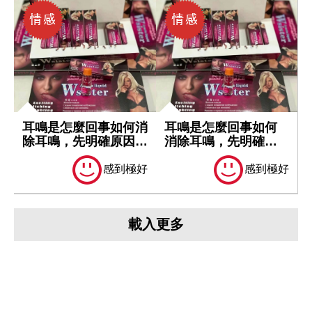
耳鳴是怎麼回事如何消
耳鳴是怎麼回事如何
除耳鳴，先明確原因再
消除耳鳴，先明確原
處理
因再處理
感到極好
感到極好
載入更多