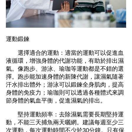
運動鍛鍊
選擇適合的運動：適當的運動可以促進血
液循環，增強身體的代謝功能，有助於排出濕
氣。像跑步、游泳、瑜珈等運動都是不錯的選
擇。跑步能加速身體的新陳代謝，讓濕氣隨著
汗水排出體外；游泳可以鍛鍊全身肌肉，提高
身體的免疫力；瑜珈則可以透過各種體式來調
節身體的氣血平衡，促進濕氣的排出。
堅持運動頻率：去除濕氣需要長期堅持運
動，不能三天捕魚兩天曬網。建議每週至少三
次運動，每次運動時間不少於30分鐘。只有保