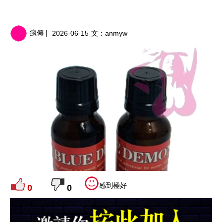
瘋傳 |
2026-06-15
文：
anmyw
感到極好
0
0