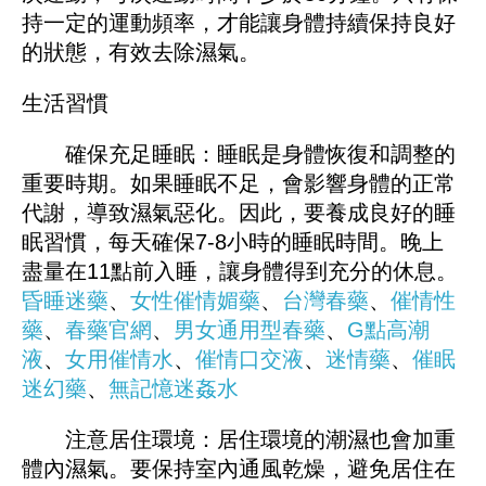
持一定的運動頻率，才能讓身體持續保持良好
的狀態，有效去除濕氣。
生活習慣
確保充足睡眠：睡眠是身體恢復和調整的
重要時期。如果睡眠不足，會影響身體的正常
代謝，導致濕氣惡化。因此，要養成良好的睡
眠習慣，每天確保7-8小時的睡眠時間。晚上
盡量在11點前入睡，讓身體得到充分的休息。
昏睡迷藥
、
女性催情媚藥
、
台灣春藥
、
催情性
藥
、
春藥官網
、
男女通用型春藥
、
G點高潮
液
、
女用催情水
、
催情口交液
、
迷情藥
、
催眠
迷幻藥
、
無記憶迷姦水
注意居住環境：居住環境的潮濕也會加重
體內濕氣。要保持室內通風乾燥，避免居住在