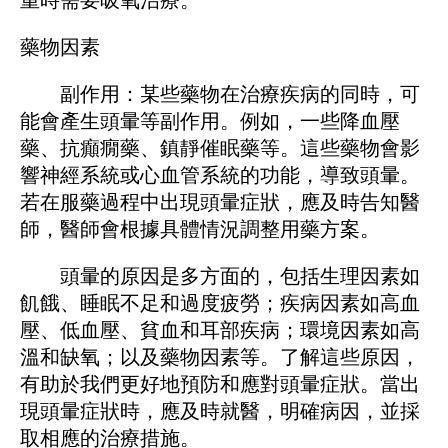
藥物因素
副作用：某些藥物在治療疾病的同時，可
能會產生頭暈等副作用。例如，一些降血壓
藥、抗癲癇藥、鎮靜催眠藥等。這些藥物會影
響神經系統或心血管系統的功能，導致頭暈。
若在服藥過程中出現頭暈症狀，應及時告知醫
師，醫師會根據具體情況調整用藥方案。
頭暈的原因是多方面的，包括生理因素如
飢餓、睡眠不足和過度疲勞；疾病因素如高血
壓、低血壓、貧血和耳部疾病；環境因素如高
溫和缺氧；以及藥物因素等。了解這些原因，
有助於我們更好地預防和應對頭暈症狀。當出
現頭暈症狀時，應及時就醫，明確病因，並採
取相應的治療措施。