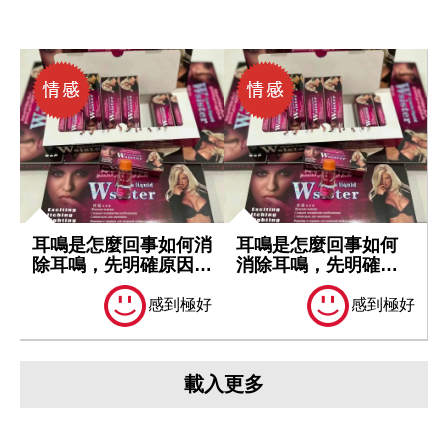
耳鳴是怎麼回事如何消
耳鳴是怎麼回事如何
除耳鳴，先明確原因再
消除耳鳴，先明確原
處理
因再處理
感到極好
感到極好
載入更多