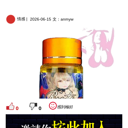
情感 |
2026-06-15
文：
anmyw
感到極好
0
0