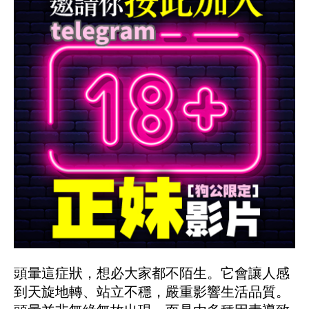
頭暈這症狀，想必大家都不陌生。它會讓人感
到天旋地轉、站立不穩，嚴重影響生活品質。