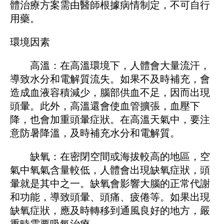
體治療方案需由醫師根據病情制定，不可自行
用藥。
環境因素
高溫：在高溫環境下，人體會大量流汗，
導致水分和電解質流失。如果不及時補充，會
造成血液容積減少，腦部供血不足，因而出現
頭暈。此外，高溫還會使血管擴張，血壓下
降，也會加重頭暈症狀。在高溫天氣中，要注
意防暑降溫，及時補充水分和電解質。
缺氧：在密閉空間或海拔較高的地區，空
氣中氧氣含量較低，人體會出現缺氧症狀，頭
暈就是其中之一。缺氧會影響大腦的正常代謝
和功能，導致頭暈、頭痛、疲倦等。如果出現
缺氧症狀，應及時轉移到通風良好的地方，嚴
重時需要吸氧治療。