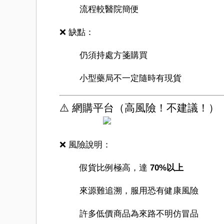
流程較醫院簡便
❌ 缺點：
仍須持處方箋購買
小型藥局不一定隨時有現貨
⚠️ 網購平台（高風險！不建議！）
❌ 風險說明：
假貨比例極高，達
70%以上
來源難追溯，服用恐有健康風險
許多低價商品為來路不明仿冒品