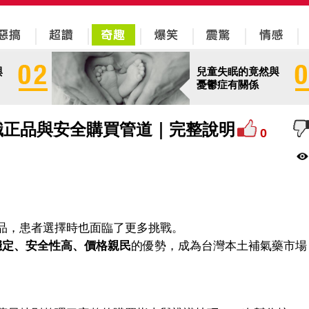
與
兒童失眠的竟然與
憂鬱症有關係
識正品與安全購買管道｜完整說明
0
品，患者選擇時也面臨了更多挑戰。
果穩定、安全性高、價格親民
的優勢，成為台灣本土補氣藥市場