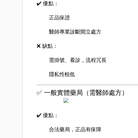
✔️ 優點：
正品保證
醫師專業診斷開立處方
❌ 缺點：
需掛號、看診，流程冗長
隱私性較低
✅ 一般實體藥局（需醫師處方）
✔️ 優點：
合法藥局，正品有保障