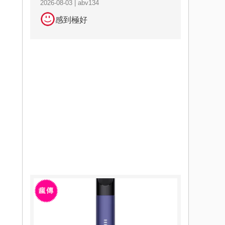
2026-08-03 | abv134
感到極好