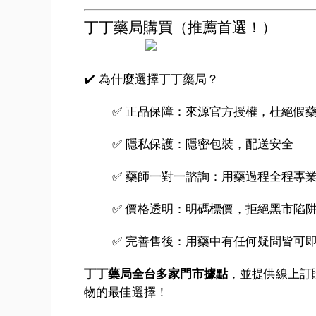
丁丁藥局購買（推薦首選！）
✔️ 為什麼選擇丁丁藥局？
✅ 正品保障：來源官方授權，杜絕假
✅ 隱私保護：隱密包裝，配送安全
✅ 藥師一對一諮詢：用藥過程全程專
✅ 價格透明：明碼標價，拒絕黑市陷
✅ 完善售後：用藥中有任何疑問皆可
丁丁藥局全台多家門市據點
，並提供線上訂購
物的最佳選擇！