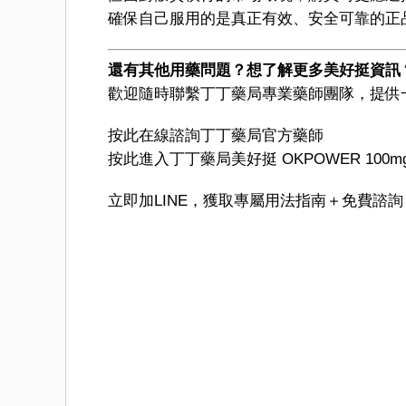
確保自己服用的是真正有效、安全可靠的正
還有其他用藥問題？想了解更多美好挺資訊
歡迎隨時聯繫丁丁藥局專業藥師團隊，提供一
按此在線諮詢丁丁藥局官方藥師
按此進入丁丁藥局美好挺 OKPOWER 100
立即加LINE，獲取專屬用法指南＋免費諮詢