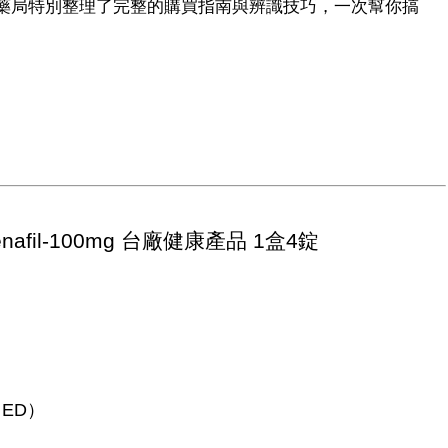
藥局特別整理了完整的購買指南與辨識技巧，一次幫你搞
enafil-100mg 台廠健康產品 1盒4錠
ED）