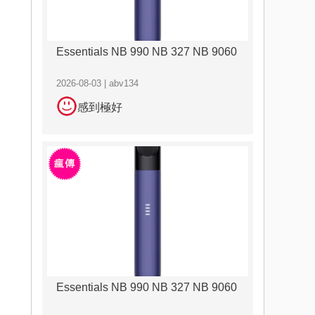
Essentials NB 990 NB 327 NB 9060
2026-08-03 | abv134
感到極好
Essentials NB 990 NB 327 NB 9060