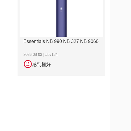
Essentials NB 990 NB 327 NB 9060
2026-08-03 | abv134
感到極好