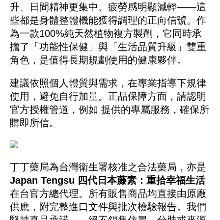
升、日間精神更集中、疲勞感明顯減輕——這
些都是身體整體機能獲得調理的正向信號。作
為一款100%純天然植物複方製劑，它同時承
擔了「功能性保健」與「生活品質升級」雙重
角色，是值得長期規劃使用的健康夥伴。
建議依照個人體質與需求，在專業指導下規律
使用，避免自行加量。正品保障方面，請認明
官方授權管道，例如 提供的專屬服務，確保所
購即所信。
丁丁藥局為台灣衛生署核准之合法藥局，亦是
Japan Tengsu 四代日本藤素：重拾幸福生活
在台官方總代理。所有販售商品均直接由原廠
供應，附完整進口文件與批次檢驗報告。我們