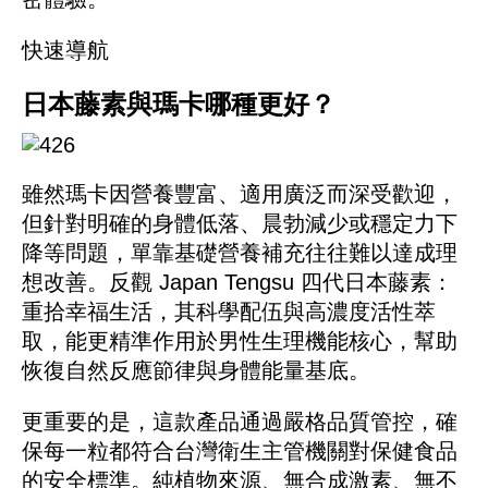
快速導航
日本藤素與瑪卡哪種更好？
雖然瑪卡因營養豐富、適用廣泛而深受歡迎，
但針對明確的身體低落、晨勃減少或穩定力下
降等問題，單靠基礎營養補充往往難以達成理
想改善。反觀 Japan Tengsu 四代日本藤素：
重拾幸福生活，其科學配伍與高濃度活性萃
取，能更精準作用於男性生理機能核心，幫助
恢復自然反應節律與身體能量基底。
更重要的是，這款產品通過嚴格品質管控，確
保每一粒都符合台灣衛生主管機關對保健食品
的安全標準。純植物來源、無合成激素、無不