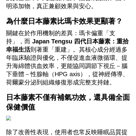
明添加物，真正兼顧效果與安心。
為什麼日本藤素比瑪卡效果更顯著？
關鍵在於作用機制的差異：瑪卡偏重「支
持」，而
Japan Tengsu 四代日本藤素：重拾
幸福生活
則著重「重建」。其核心成分經過多
年臨床驗證與優化，不僅促進血液微循環、提
升海綿體供血效率，更能協同調節下視丘－腦
下垂體－性腺軸（HPG axis），從神經傳導、
荷爾蒙分泌到組織修復形成完整支持鏈。
日本藤素不僅有補氣功效，還具備全面
保健價值
除了改善性表現，使用者也常反映睡眠品質提