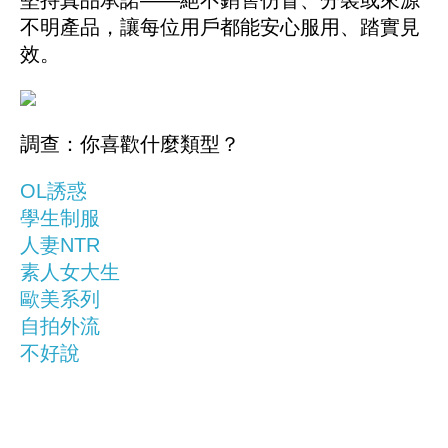
堅持真品承諾——絕不銷售仿冒、分裝或來源
不明產品，讓每位用戶都能安心服用、踏實見
效。
調查：你喜歡什麼類型？
OL誘惑
學生制服
人妻NTR
素人女大生
歐美系列
自拍外流
不好說