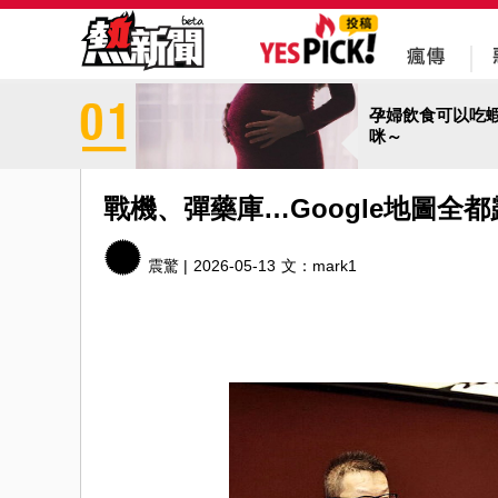
孕婦飲食可以吃
咪～
戰機、彈藥庫…Google地圖全
震驚 |
2026-05-13
文：
mark1