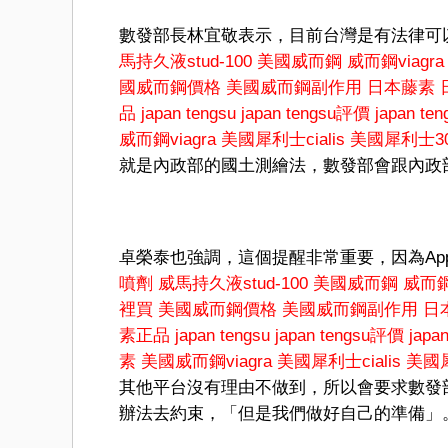
數發部長林宜敬表示，目前台灣是有法律可
馬持久液stud-100
美國威而鋼
威而鋼viagra
國威而鋼價格
美國威而鋼副作用
日本藤素
品
japan tengsu
japan tengsu評價
japan t
威而鋼viagra
美國犀利士cialis
美國犀利士3
就是內政部的國土測繪法，數發部會跟內政
卓榮泰也強調，這個提醒非常重要，因為App
噴劑
威馬持久液stud-100
美國威而鋼
威而鋼v
裡買
美國威而鋼價格
美國威而鋼副作用
日
素正品
japan tengsu
japan tengsu評價
japa
素
美國威而鋼viagra
美國犀利士cialis
美國
其他平台沒有理由不做到，所以會要求數發
辦法去約束，「但是我們做好自己的準備」