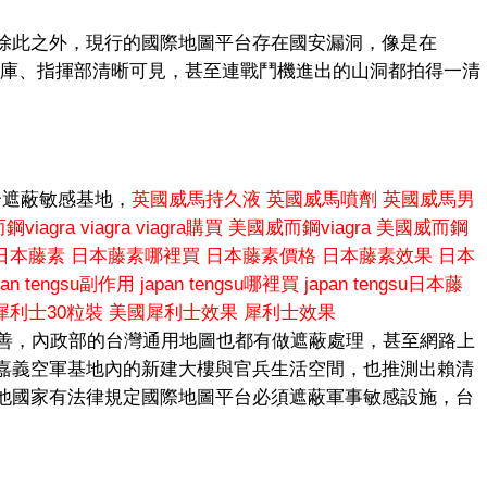
除此之外，現行的國際地圖平台存在國安漏洞，像是在
庫、指揮部清晰可見，甚至連戰鬥機進出的山洞都拍得一清
合遮蔽敏感基地，
英國威馬持久液
英國威馬噴劑
英國威馬男
鋼viagra
viagra
viagra購買
美國威而鋼viagra
美國威而鋼
日本藤素
日本藤素哪裡買
日本藤素價格
日本藤素效果
日本
pan tengsu副作用
japan tengsu哪裡買
japan tengsu日本藤
犀利士30粒裝
美國犀利士效果
犀利士效果
沒有改善，內政部的台灣通用地圖也都有做遮蔽處理，甚至網路上
嘉義空軍基地內的新建大樓與官兵生活空間，也推測出賴清
他國家有法律規定國際地圖平台必須遮蔽軍事敏感設施，台