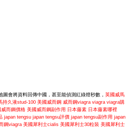
地圖會將資料回傳中國，甚至能偵測紅綠燈秒數，
英國威馬
持久液stud-100
美國威而鋼
威而鋼viagra
viagra
viagra購
國威而鋼價格
美國威而鋼副作用
日本藤素
日本藤素哪裡
品
japan tengsu
japan tengsu評價
japan tengsu副作用
japan
鋼viagra
美國犀利士cialis
美國犀利士30粒裝
美國犀利士