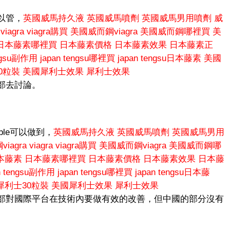
以管，
英國威馬持久液
英國威馬噴劑
英國威馬男用噴劑
威
viagra
viagra購買
美國威而鋼viagra
美國威而鋼哪裡買
美
日本藤素哪裡買
日本藤素價格
日本藤素效果
日本藤素正
engsu副作用
japan tengsu哪裡買
japan tengsu日本藤素
美國
0粒裝
美國犀利士效果
犀利士效果
部去討論。
le可以做到，
英國威馬持久液
英國威馬噴劑
英國威馬男用
iagra
viagra
viagra購買
美國威而鋼viagra
美國威而鋼哪
本藤素
日本藤素哪裡買
日本藤素價格
日本藤素效果
日本藤
n tengsu副作用
japan tengsu哪裡買
japan tengsu日本藤
犀利士30粒裝
美國犀利士效果
犀利士效果
部對國際平台在技術內要做有效的改善，但中國的部分沒有
。