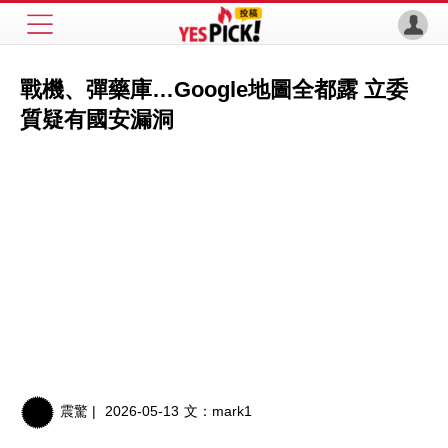
戰機、彈藥庫…Google地圖全都露 立委
質疑有國安漏洞
震驚 |
2026-05-13
文：
mark1