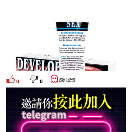
感到驚慌
0
0