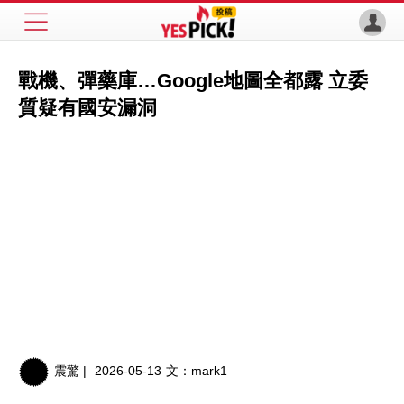
戰機、彈藥庫…Google地圖全都露 立委
質疑有國安漏洞
震驚 |
2026-05-13
文：
mark1