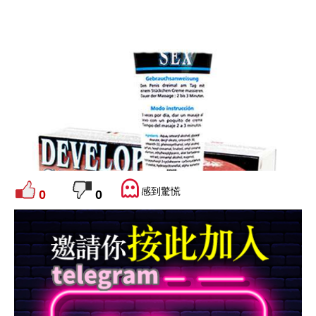
感到驚慌
0
0