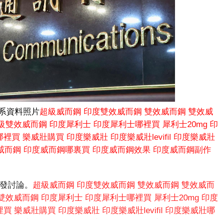
系資料照片
超級威而鋼
印度雙效威而鋼
雙效威而鋼
雙效威
級雙效威而鋼
印度犀利士
印度犀利士哪裡買
犀利士20mg
印
哪裡買
樂威壯購買
印度樂威壯
印度樂威壯levifil
印度樂威壯
威而鋼
印度威而鋼哪裏買
印度威而鋼效果
印度威而鋼副作
發討論。
超級威而鋼
印度雙效威而鋼
雙效威而鋼
雙效威而
雙效威而鋼
印度犀利士
印度犀利士哪裡買
犀利士20mg
印度
裡買
樂威壯購買
印度樂威壯
印度樂威壯levifil
印度樂威壯哪