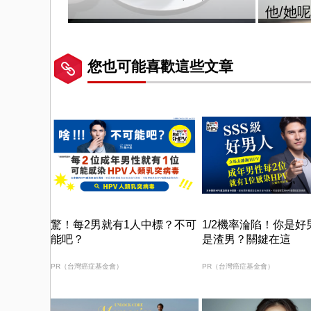
他/她
您也可能喜歡這些文章
驚！每2男就有1人中標？不可
1/2機率淪陷！你是好
能吧？
是渣男？關鍵在這
PR（台灣癌症基金會）
PR（台灣癌症基金會）