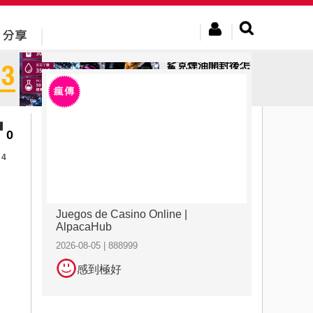
2026-08-05 | 888999
感到極好
鯊克煙油開封後怎
麼保存？專家教你
正確方法
0
4
Juegos de Casino Online |
AlpacaHub
2026-08-05 | 888999
感到極好