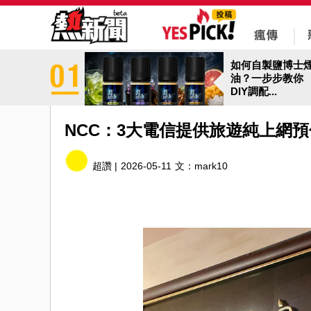
如何自製鹽博士
油？一步步教你
DIY調配...
NCC：3大電信提供旅遊純上網預
超讚 |
2026-05-11
文：
mark10