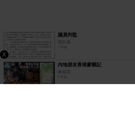
議員判監
曾鈺成
7 年前
內地朋友香港蒙難記
林超英
7 年前
何解塊地總被掘？
|
7 年前
取之有道 - 止凡
派糖為上（曾鈺成）