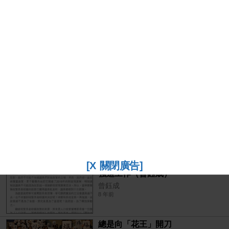
2015-2018四年氣溫有紀錄以來最
高（林超英）
林超英
8 年前
[X 關閉廣告]
強迫工作（曾鈺成）
曾鈺成
8 年前
總是向「花王」開刀