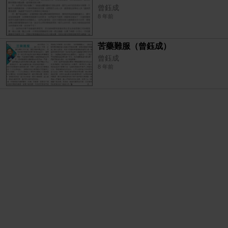
曾鈺成
8 年前
苦藥難服（曾鈺成）
曾鈺成
8 年前