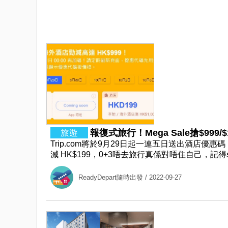
報復式旅行！Mega Sale搶$999/$19
Trip.com將於9月29日起一連五日送出酒店優惠碼，本
減 HK$199，0+3唔去旅行真係對唔住自己，記得sav
ReadyDepart隨時出發
/ 2022-09-27