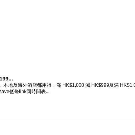
9...
地及海外酒店都用得，滿 HK$1,000 減 HK$999及滿 HK$1,0
e低條link同時間表...