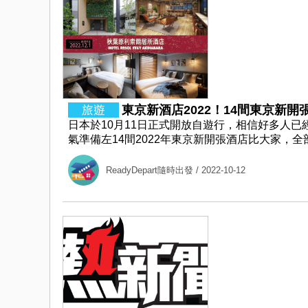
東京新酒店2022！14間東京新
日本於10月11日正式開放自遊行，相信好多人已
氣準備左14間2022年東京新開張酒店比大家，全部
ReadyDepart隨時出發
/ 2022-10-12