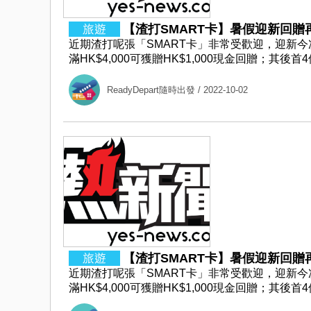
【渣打SMART卡】暑假迎新回贈再加
近期渣打呢張「SMART卡」非常受歡迎，迎新今
滿HK$4,000可獲贈HK$1,000現金回贈；其後
ReadyDepart隨時出發
/ 2022-10-02
【渣打SMART卡】暑假迎新回贈再加
近期渣打呢張「SMART卡」非常受歡迎，迎新今
滿HK$4,000可獲贈HK$1,000現金回贈；其後