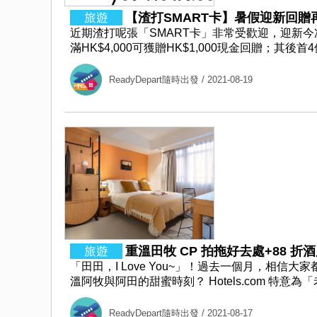
【渣打SMART卡】暑假迎新回贈再加
近期渣打呢張「SMART卡」非常受歡迎，迎新今
滿HK$4,000可獲贈HK$1,000現金回贈；其後
ReadyDepart隨時出發
/ 2021-08-19
重溫田牧 CP 拍拖好去處+88 折
「田田，I Love You~」！過去一個月，相
溫阿牧與阿田的甜蜜時刻？ Hotels.com 特
ReadyDepart隨時出發
/ 2021-08-17