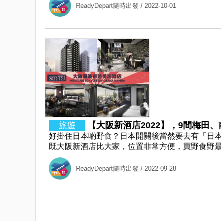
ReadyDepart隨時出發
/ 2022-10-01
【大阪新酒店2022】，9間梅田、
好掛住日本啲野食？日本開關後當然要去有「日本
既大阪新酒店比大家，位置非常方便，買野食野最佳之選！索
ReadyDepart隨時出發
/ 2022-09-28