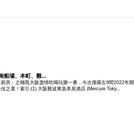
南船場、本町、難...
廚房」之稱既大阪盡情吃喝玩樂一番，今次搜羅左9間2022年
引:(1) 大阪難波東急美居酒店 (Mercure Toky...