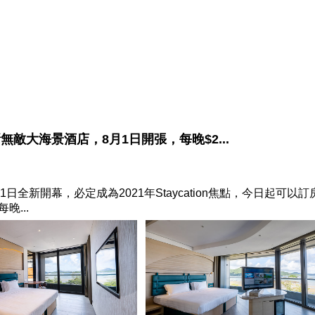
全新無敵大海景酒店，8月1日開張，每晚$2...
全新開幕，必定成為2021年Staycation焦點，今日起可以訂
晚...