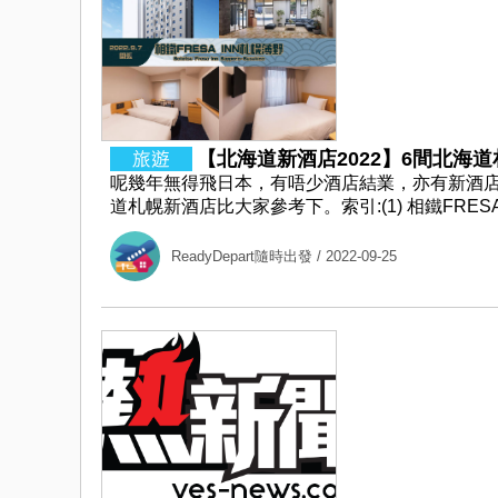
【北海道新酒店2022】6間北海道
呢幾年無得飛日本，有唔少酒店結業，亦有新酒
道札幌新酒店比大家參考下。索引:(1) 相鐵FRESA INN 札
ReadyDepart隨時出發
/ 2022-09-25