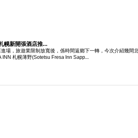
札幌新開張酒店推...
店進場，旅遊業限制放寬後，係時間返鄉下一轉，今次介紹幾間
幌薄野(Sotetsu Fresa Inn Sapp...