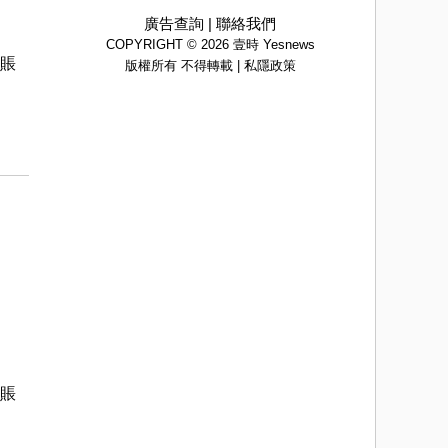
廣告查詢
|
聯絡我們
COPYRIGHT © 2026 壹時 Yesnews
簽賬
版權所有 不得轉載 |
私隱政策
簽賬