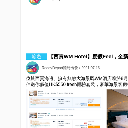
【西貢WM Hotel】度假Feel，
ReadyDepart隨時出發
/ 2021-07-16
位於西貢海邊、擁有無敵大海景既WM酒店將於8月1日
仲送你價值HK$550 fresh體驗套裝，豪華海景客房每