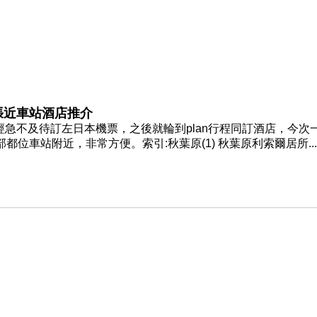
開張近車站酒店推介
經急不及待訂左日本機票，之後就輪到plan行程同訂酒店，今次
都位車站附近，非常方便。索引:秋葉原(1) 秋葉原利索爾居所...