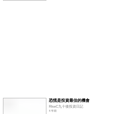
恐慌是投資最佳的機會
RkwC九十後投資日記
4 年前