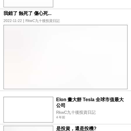
我錯了 蝕死了 傷心死...
|
2022-11-22
RkwC九十後投資日記
Elon 畫大餅 Tesla 全球市值最大
公司
RkwC九十後投資日記
4 年前
是投資，還是投機?