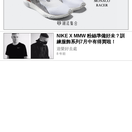
NIKE X MMW 粉絲準備好未？訓
練服飾系列7月中有得買啦！
遊樂好去處
8 年前