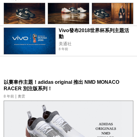
Vivo發布2018世界杯系列主題活
動
美通社
8 年前
以賽車作主題！adidas original 推出 NMD MONACO
RACER 別注版系列！
|
8 年前
奧雲