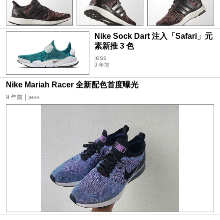
Nike Sock Dart 注入「Safari」元
素新推 3 色
jess
9 年前
Nike Mariah Racer 全新配色首度曝光
|
9 年前
jess