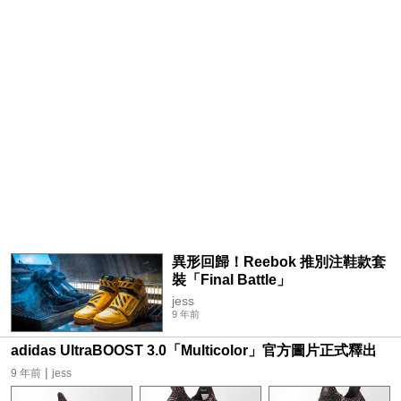
異形回歸！Reebok 推別注鞋款套
裝「Final Battle」
jess
9 年前
adidas UltraBOOST 3.0「Multicolor」官方圖片正式釋出
|
9 年前
jess