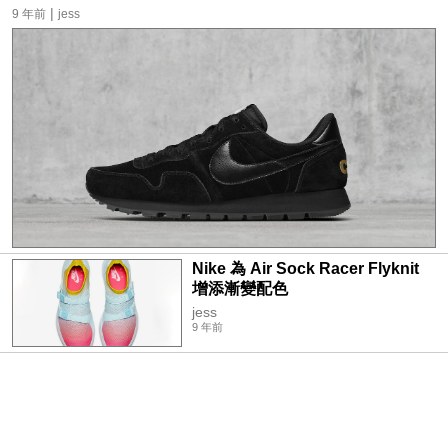
|
9 年前
jess
Nike 為 Air Sock Racer Flyknit
增添漸變配色
jess
9 年前