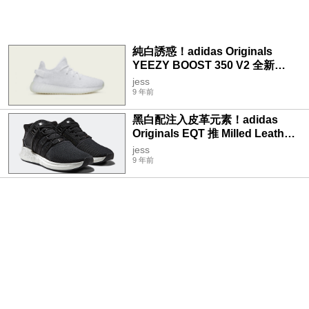
純白誘惑！adidas Originals
YEEZY BOOST 350 V2 全新
「Cream White」配色登場
jess
9 年前
黑白配注入皮革元素！adidas
Originals EQT 推 Milled Leather
系列
jess
9 年前