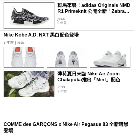
斑馬來襲！adidas Originals NMD
R1 Primeknit 公開全新「Zebra」
系列
jess
9 年前
Nike Kobe A.D. NXT 黑白配色登場
|
9 年前
jess
薄荷夏日來臨 Nike Air Zoom
Chalapuka推出「Mint」配色
jess
9 年前
COMME des GARÇONS x Nike Air Pegasus 83 全新暗黑
登場