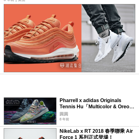
Pharrell x adidas Originals
Tennis Hu「Multicolor & Oreo」
聯乘配色正式登場！
圓圓
8 年前
NikeLab x RT 2018 春季聯乘 Air
Force 1 系列正式登場！