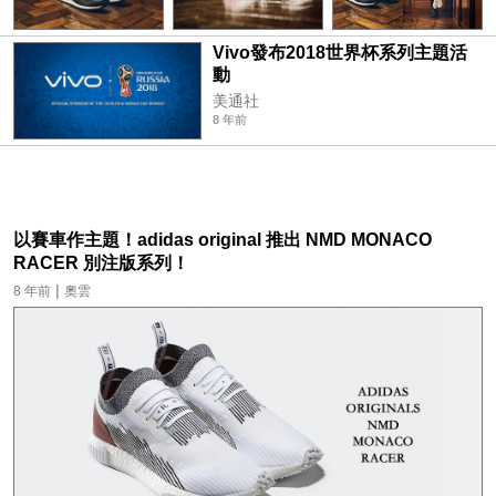
Vivo發布2018世界杯系列主題活
動
美通社
8 年前
以賽車作主題！adidas original 推出 NMD MONACO
RACER 別注版系列！
|
8 年前
奧雲