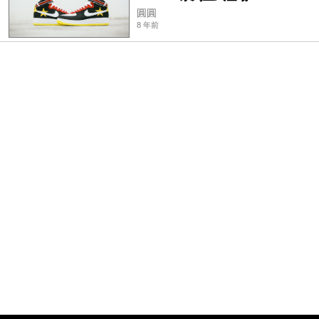
圓圓
8 年前