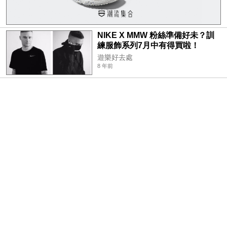
NIKE X MMW 粉絲準備好未？訓
練服飾系列7月中有得買啦！
遊樂好去處
8 年前