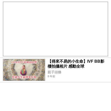
【得來不易的小生命】IVF BB影
樓拍攝相片 感動全球
親子頭條
8 年前