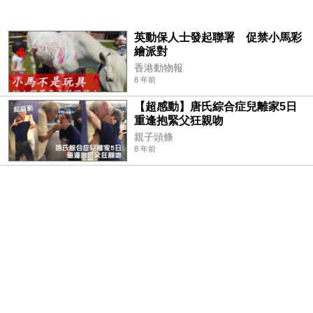
英動保人士發起聯署 促禁小馬彩
繪派對
香港動物報
8 年前
【超感動】唐氏綜合症兒離家5日
重逢抱緊父狂親吻
親子頭條
8 年前