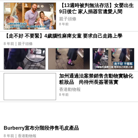
【13週時被判無法存活】女嬰出生
9日後亡 家人捐器官遺愛人間
親子頭條
8 年前
【走不好 不要緊】4歲腦性麻痺女童 要求自己走路上學
|
8 年前
親子頭條
加州通過法案禁銷售含動物實驗化
粧妝品 尚待州長簽署落實
香港動物報
8 年前
Burberry宣布分階段停售毛皮產品
|
8 年前
香港動物報