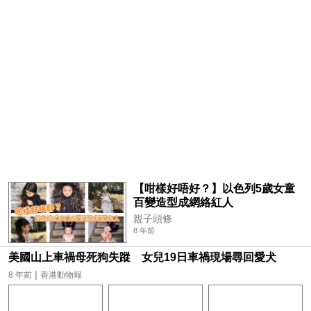
【咁樣好唔好？】以色列5歲女童
百變造型成網絡紅人
親子頭條
8 年前
美國山上車禍母死狗失蹤 女兒19日車禍現場尋回愛犬
|
8 年前
香港動物報