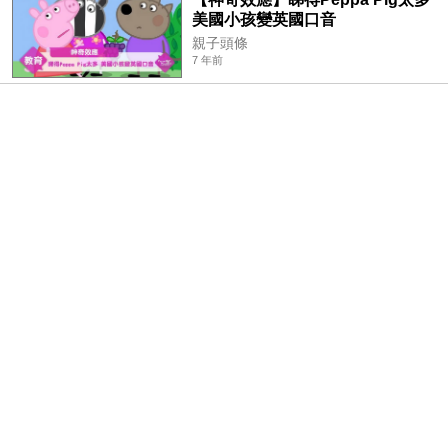
美國小孩變英國口音
親子頭條
7 年前