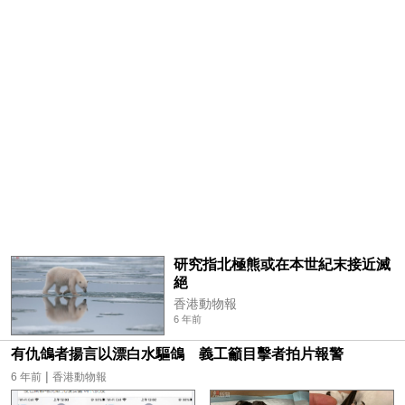
研究指北極熊或在本世紀末接近滅
絕
香港動物報
6 年前
有仇鴿者揚言以漂白水驅鴿 義工籲目擊者拍片報警
|
6 年前
香港動物報