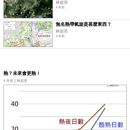
林超英
4 年前
無名熱帶氣旋是甚麼東西？
林超英
4 年前
熱？未來會更熱！
|
4 年前
林超英