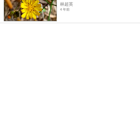
林超英
4 年前