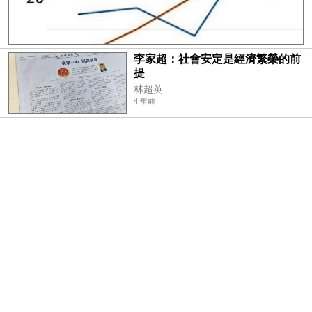
李家超：社會安定是經濟繁榮的前
提
林超英
4 年前