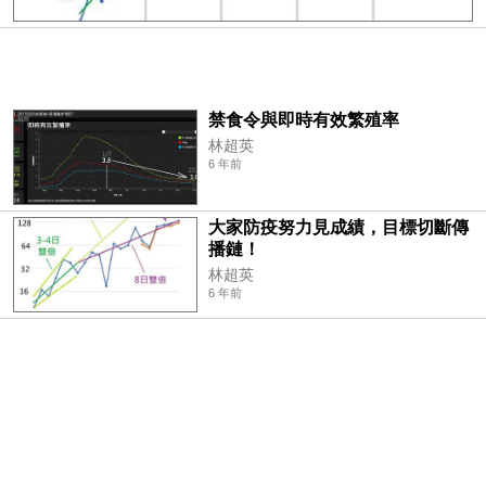
禁食令與即時有效繁殖率
林超英
6 年前
大家防疫努力見成績，目標切斷傳
播鏈！
林超英
6 年前