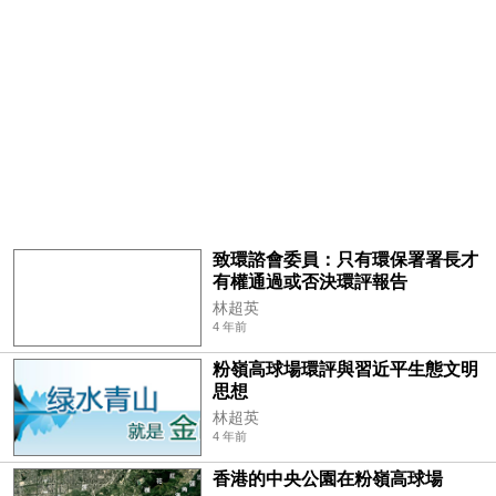
致環諮會委員：只有環保署署長才
有權通過或否決環評報告
林超英
4 年前
粉嶺高球場環評與習近平生態文明
思想
林超英
4 年前
香港的中央公園在粉嶺高球場