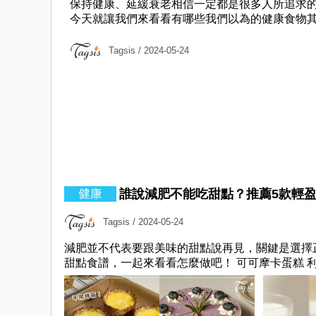
保持健康、延緩衰老相信一定都是很多人所追求的
今天就讓我們來看看有哪些我們以為的健康食物其實
Tagsis
/ 2024-05-24
誰說減肥不能吃甜點？推薦5款輕
Tagsis
/ 2024-05-24
減肥並不代表要跟美味的甜點說再見，關鍵是選擇
甜點食譜，一起來看看怎麼做吧！ 可可摩卡蛋糕 利