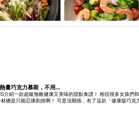
量巧克力慕斯，不用...
IS介紹一款超級無敵健康又美味的甜點食譜！ 相信很多女孩們
材總是只能忍痛割捨啊！ 可是沒關係，有了這款「健康版巧克