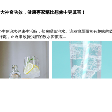
4大神奇功效，健康專家稱比想像中更厲害！
美女生在追求健康生活時，都會喝氣泡水。這種簡單而富有趣味的
處，正逐漸改變我們的飲水習慣喔...