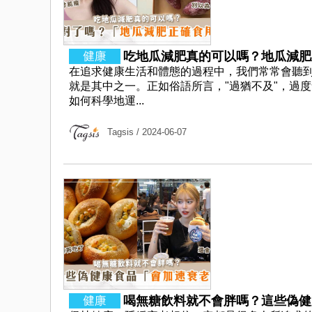
吃地瓜減肥真的可以嗎？地瓜減肥正
在追求健康生活和體態的過程中，我們常常會聽到
就是其中之一。正如俗語所言，"過猶不及"，過
如何科學地運...
Tagsis
/ 2024-06-07
喝無糖飲料就不會胖嗎？這些偽健康