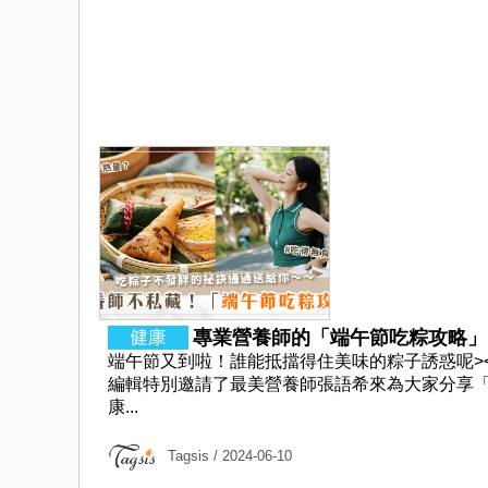
專業營養師的「端午節吃粽攻略」！
端午節又到啦！誰能抵擋得住美味的粽子誘惑呢>
編輯特別邀請了最美營養師張語希來為大家分享
康...
Tagsis
/ 2024-06-10