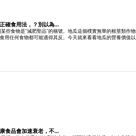
確食用法，？別以為...
某些食物是"減肥聖品"的稱號。地瓜這個樸實無華的根莖類作物
度食用任何食物都可能適得其反。今天就來看看地瓜的營養價值以
食品會加速衰老，不...