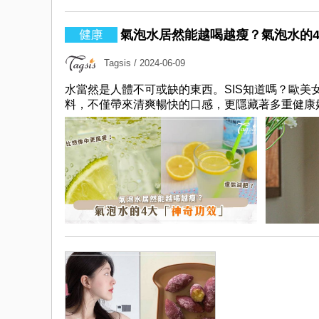
氣泡水居然能越喝越瘦？氣泡水的
Tagsis
/ 2024-06-09
水當然是人體不可或缺的東西。SIS知道嗎？歐
料，不僅帶來清爽暢快的口感，更隱藏著多重健康好