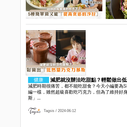
減肥就沒辦法吃甜點？輕鬆做出低熱
減肥時期很痛苦，都不能吃甜食？今天小編要為S
編一樣，雖然超級喜歡吃巧克力，但為了維持好身
斯」...
Tagsis
/ 2024-06-12