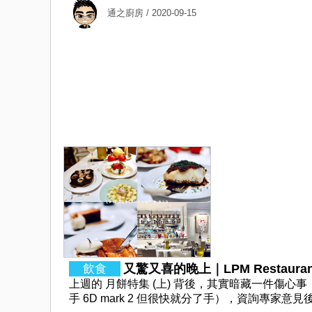
通之廚房
/ 2020-09-15
又驚又喜的晚上｜LPM Restaurant 
上週的 月餅特集 (上) 背後，其實暗藏一件傷心事
手 6D mark 2 但很快就分了手），資詢專家意見