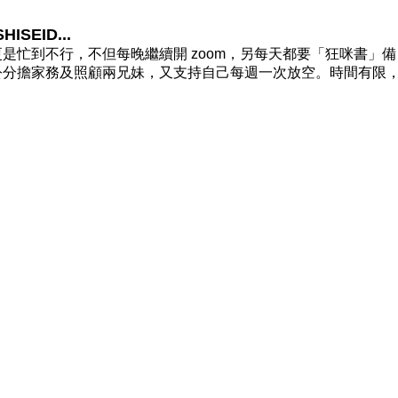
SEID...
是忙到不行，不但每晚繼續開 zoom，另每天都要「狂咪書」備
老公分擔家務及照顧兩兄妹，又支持自己每週一次放空。時間有限