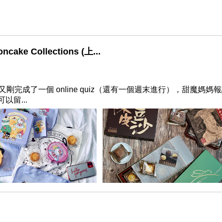
e Collections (上...
 又剛完成了一個 online quiz（還有一個週末進行），甜魔媽媽
留...