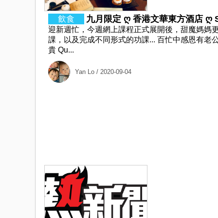
九月限定 ღ 香港文華東方酒店 ღ SHI
迎新週忙，今週網上課程正式展開後，甜魔媽媽更
課，以及完成不同形式的功課... 百忙中感恩有
貴 Qu...
Yan Lo
/ 2020-09-04