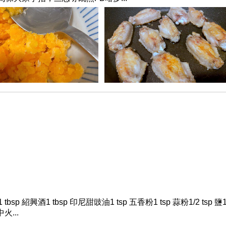
 紹興酒1 tbsp 印尼甜豉油1 tsp 五香粉1 tsp 蒜粉1/2 tsp 鹽1
火...