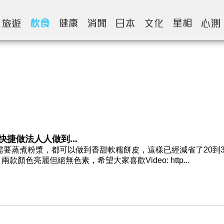
快捷做法人人做到...
需要蒸煮粉漿，都可以做到香甜軟糯餅皮，這樣已經減省了20到3
色亮麗但絕無色素，希望大家喜歡Video: http...