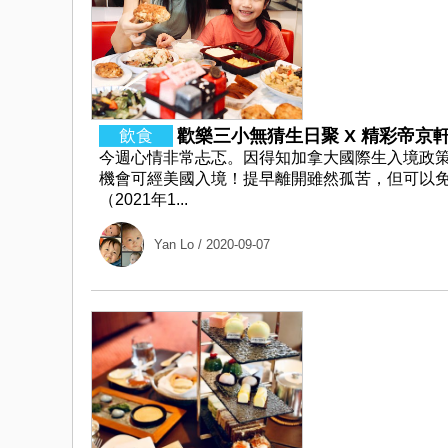
歡樂三小無猜生日聚 X 精彩帝京
今週心情非常忐忑。因得知加拿大國際生入境政
機會可經美國入境！提早離開雖然孤苦，但可以免卻
（2021年1...
Yan Lo
/ 2020-09-07