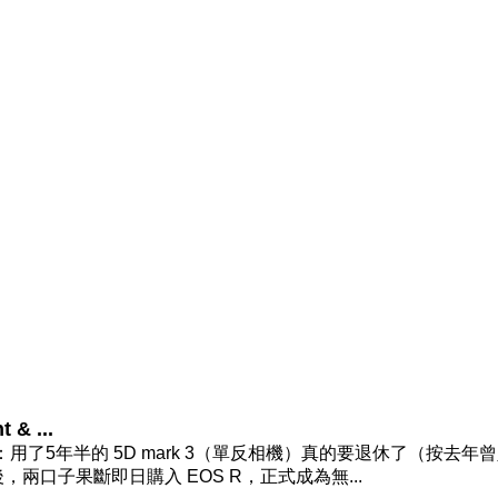
& ...
：用了5年半的 5D mark 3（單反相機）真的要退休了（按去年
後，兩口子果斷即日購入 EOS R，正式成為無...