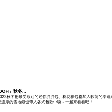
OH」秋冬...
）2022秋冬把最受歡迎的迷你胖胖包、棉花糖包都加入軟萌的泰迪
濃厚的雪地銀也帶入各式包款中囉～一起來看看吧！ ...