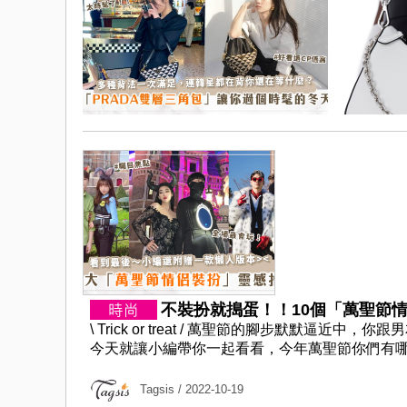
不裝扮就搗蛋！！10個「萬聖節情侶Co
\ Trick or treat / 萬聖節的腳步默默
今天就讓小編帶你一起看看，今年萬聖節你們有哪些
Tagsis
/ 2022-10-19