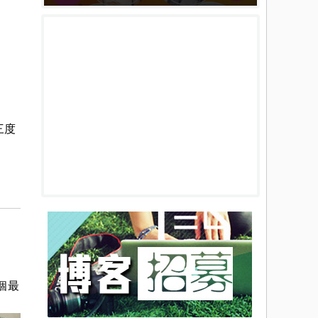
三度
個最