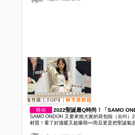
2022聖誕最Q時尚！「SAMO OND
SAMO ONDOH 又要來燒大家的荷包啦（尖叫
材質！看了好溫暖又超爆萌><而且更是把聖誕氣息