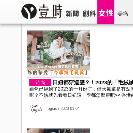
日妞都穿這雙？！2023的「毛絨絨
雖然已經到了2023的一月份了，但天氣還是有
呢？不妨就先看看日妞這一季都怎麼穿吧>< 香港的女裝鞋
Tagsis
/ 2023-01-04