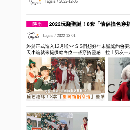
Tagsis
/ 2022-12-05
2022玩翻聖誕！8套「情侶撞色穿
Tagsis
/ 2022-12-01
終於正式進入12月啦>< SIS們想好年末聖誕約
天小編就來提供給各位一些穿搭靈感，拉上男友一起拍