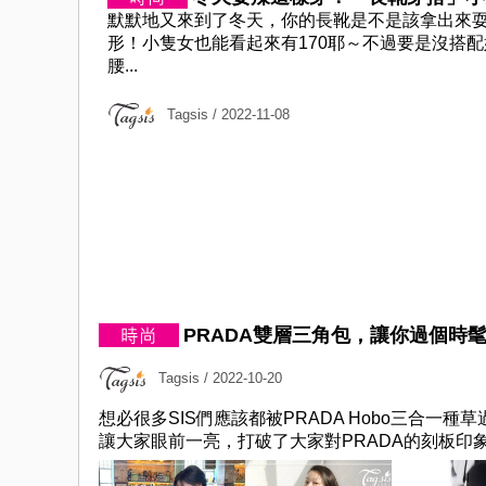
默默地又來到了冬天，你的長靴是不是該拿出來
形！小隻女也能看起來有170耶～不過要是沒搭配
腰...
Tagsis
/ 2022-11-08
PRADA雙層三角包，讓你過個時
Tagsis
/ 2022-10-20
想必很多SIS們應該都被PRADA Hobo三合一
讓大家眼前一亮，打破了大家對PRADA的刻板印象，原