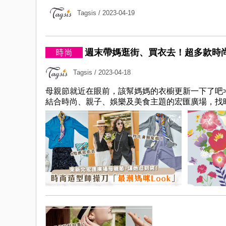
Tagsis
/ 2023-04-19
週末帶媽逛街、買衣去！超多款時尚造
Tagsis
/ 2023-04-18
母親節就近在眼前，該幫媽媽的衣櫥更新一下了吧
結合時尚、親子、娛樂及美食主題的宏匯廣場，找時