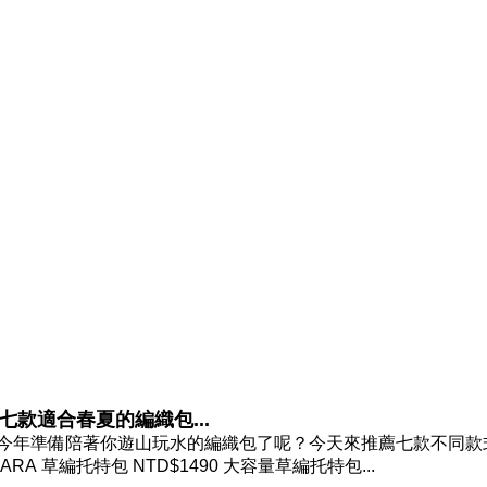
款適合春夏的編織包...
了今年準備陪著你遊山玩水的編織包了呢？今天來推薦七款不同款
 草編托特包 NTD$1490 大容量草編托特包...