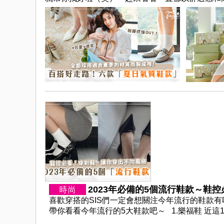
2023年必備的5個流行鞋款～鞋控
喜歡穿搭的SIS們一定會想關注今年流行的鞋款
帶你看看今年流行的5大鞋款吧～ 1.樂福鞋 近這