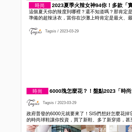
2023夏季火辣女神94你！多款「實
這個夏天你的辣度到哪裡？還不知道嗎？那肯定是
準備的超辣泳衣，當你在沙灘上時肯定是最火、最夯的美女唷（笑）
Tagsis
/ 2023-03-29
6000塊怎麼花？！盤點2023「時尚女
Tagsis
/ 2023-03-29
政府普發的6000元就要來了！SIS們想好怎麼花
的時尚球鞋讓你投資，買了新鞋、多了新穿搭，甚至