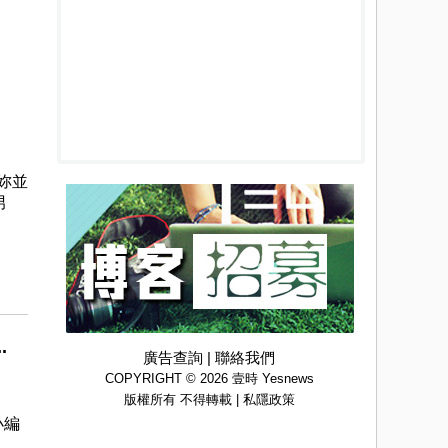
妳並
男
.
廣告查詢
|
聯絡我們
COPYRIGHT © 2026 壹時 Yesnews
版權所有 不得轉載 |
私隱政策
小編