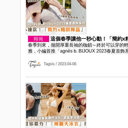
這個春季讓他一秒心動！「簡約x精
春季到來，拋開厚重長袖的枷鎖～終於可以穿的
雅，小編首推「agnès b. BIJOUX 2023春
Tagsis
/ 2023-04-06