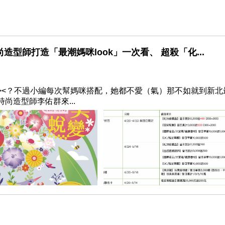
型師打造「最潮媽咪look」一次看、 超殺「化...
><？不過小編每次幫媽咪搭配，她都不愛（氣）那不如就到新北
尚造型師李佑群來...