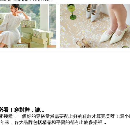
必看！穿對鞋，讓...
有哪幾種，一個好的穿搭當然需要配上好的鞋款才算完美呀！讓小
1年來，各大品牌包括精品和平價的都有出較多樂福...