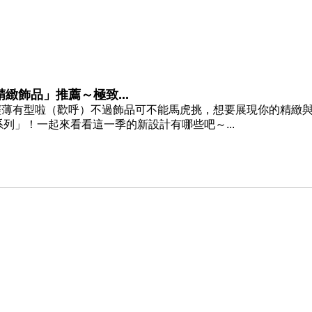
緻飾品」推薦～極致...
輕薄有型啦（歡呼）不過飾品可不能馬虎挑，想要展現你的精緻
夏首飾系列」！一起來看看這一季的新設計有哪些吧～...