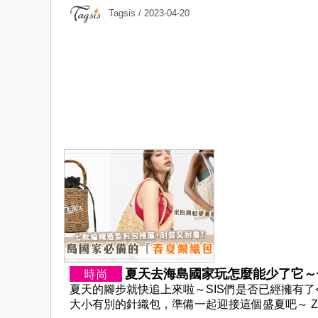
Tagsis
/ 2023-04-20
夏天去海島國家玩怎麼能少了它～七
夏天的腳步就快追上來啦～SIS們是否已經擁有
大小有別的針織包，準備一起迎接這個盛夏吧～ ZARA