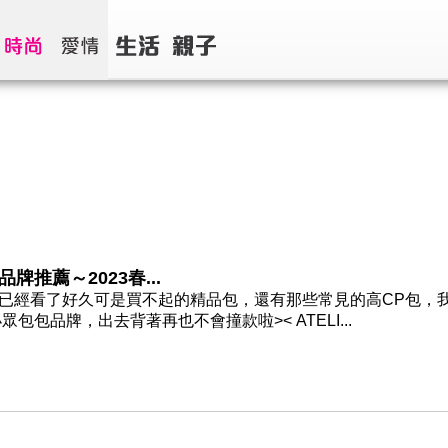
推薦～2023春...
些已經看了好久可是買不起的精品包，還有那些常見的高CP包，
包品牌，出去背著再也不會撞款啦>< ATELI...