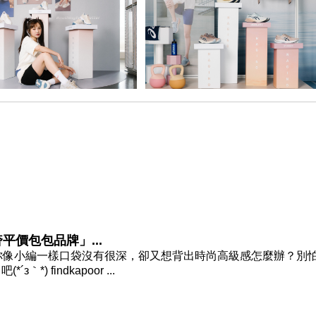
平價包包品牌」...
你像小編一樣口袋沒有很深，卻又想背出時尚高級感怎麼辦？別
 findkapoor ...