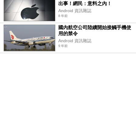
出事！網民：意料之內！
Android 資訊雜誌
8 年前
國內航空公司陸續開始接觸手機使
用的禁令
Android 資訊雜誌
9 年前