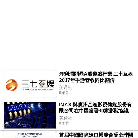
淨利潤問鼎A股遊戲行業 三七互娛
2017年手游營收同比翻倍
美通社
8 年前
IMAX 與廣州金逸影視傳媒股份有
限公司在中國簽署30家影院協議
美通社
8 年前
首屆中國國際進口博覽會受全球關