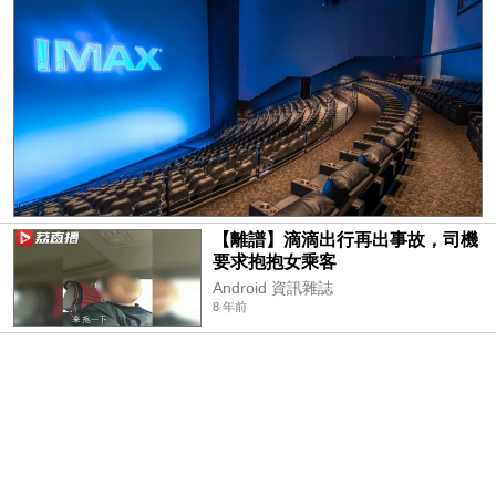
【離譜】滴滴出行再出事故，司機
要求抱抱女乘客
Android 資訊雜誌
8 年前