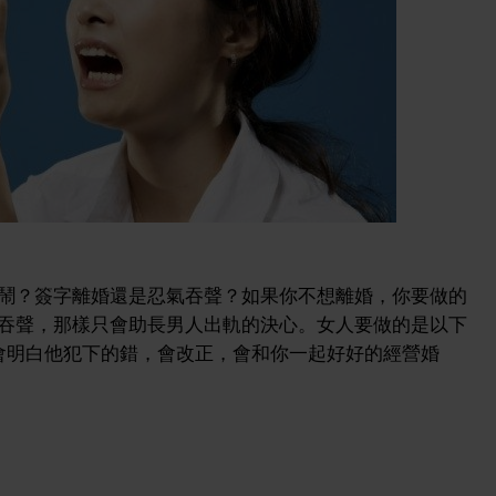
鬧？簽字離婚還是忍氣吞聲？如果你不想離婚，你要做的
吞聲，那樣只會助長男人出軌的決心。女人要做的是以下
會明白他犯下的錯，會改正，會和你一起好好的經營婚