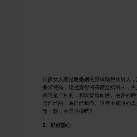
很多女人總是將婚姻的好壞歸咎於男人，
要求特高，總是覺得將身體交給男人，男
實這是自私的，和愛背道而駛。更多的時
是自己的，為自己獨有。這裡不能說的太
想一想，不是這樣嗎?
2、好好談心