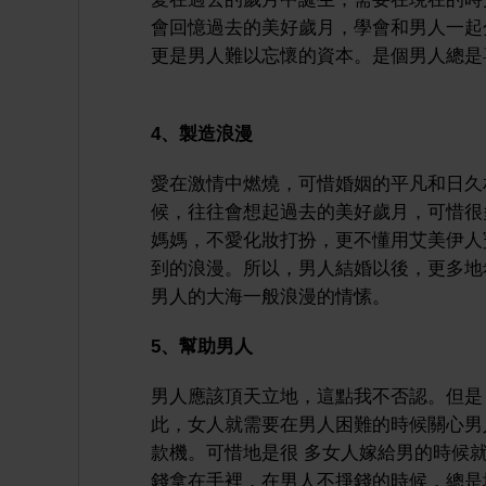
會回憶過去的美好歲月，學會和男人一起
更是男人難以忘懷的資本。是個男人總是
4、製造浪漫
愛在激情中燃燒，可惜婚姻的平凡和日久
候，往往會想起過去的美好歲月，可惜很
媽媽，不愛化妝打扮，更不懂用艾美伊人
到的浪漫。所以，男人結婚以後，更多地
男人的大海一般浪漫的情愫。
5、幫助男人
男人應該頂天立地，這點我不否認。但是
此，女人就需要在男人困難的時候關心男
款機。可惜地是很 ​​多女人嫁給男的時
錢拿在手裡，在男人不掙錢的時候，總是埋