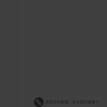
當老公出軌後，女人該怎樣做？