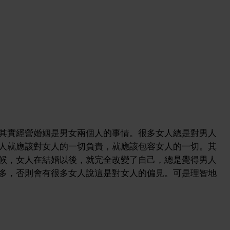
其實經營婚姻是男女兩個人的事情。很多女人總是對男人
人就應該對女人的一切負責，就應該包容女人的一切。其
候，女人在結婚以後，就完全改變了自己，總是覺得男人
多，否則會有很多女人說這是對女人的偏見。可是理智地