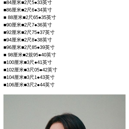
■84
厘米
■2
尺
5●33
英寸
■86
厘米
■2
尺
6●34
英寸
■ 88
厘米
■2
尺
65●35
英寸
■90
厘米
■2
尺
7●36
英寸
■92
厘米
■2
尺
75●37
英寸
■94
厘米
■2
尺
8●38
英寸
■96
厘米
■2
尺
85●39
英寸
■ 98
厘米
■2
規
95●40
英寸
■100
厘米
■3
尺
●41
英寸
■102
厘米
■3
尺
05●42
英寸
■104
厘米
■3
尺
1●43
英寸
■106
厘米
■3
尺
2●44
英寸