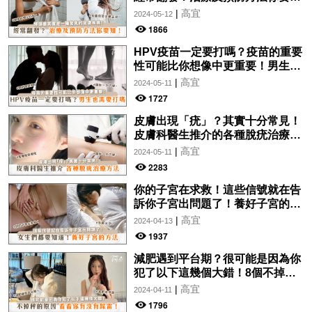
知！
|
高宜
2024-05-12
1866
HPV疫苗一定要打嗎？疫苗的重要
性可能比你想像中更重要！男生也
需要打嗎？
|
高宜
2024-05-11
1727
皮膚出現「疣」？其實十分常見！
皮膚科醫生推介的各種脫疣治療方
法分析！讓你一文了解~
|
高宜
2024-05-11
2283
你的子宮在求救！這些信號就在告
訴你子宮出問題了！養好子宮的方
法，女生們都要知道！
|
高宜
2024-04-13
1937
減肥遇到平台期？很可能是因為你
犯了以下這幾個大錯！8個不掉秤
的原因，看看你有沒有踩雷！
|
高宜
2024-04-11
1796