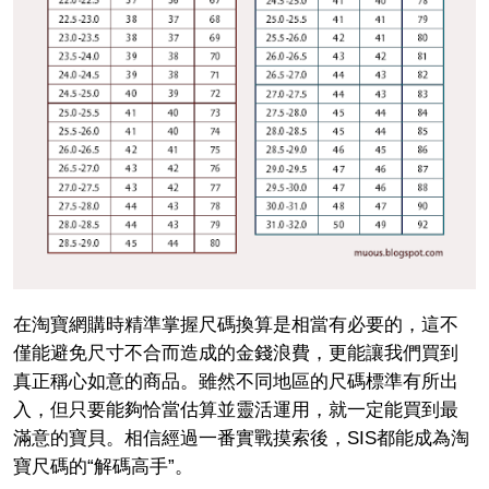
在淘寶網購時精準掌握尺碼換算是相當有必要的，這不
僅能避免尺寸不合而造成的金錢浪費，更能讓我們買到
真正稱心如意的商品。雖然不同地區的尺碼標準有所出
入，但只要能夠恰當估算並靈活運用，就一定能買到最
滿意的寶貝。相信經過一番實戰摸索後，SIS都能成為淘
寶尺碼的“解碼高手”。