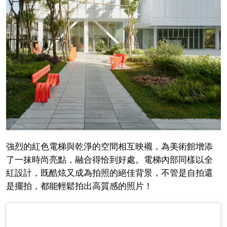
強烈的紅色電梯與乾淨的空間相互映襯，為美術館增添
了一抹時尚亮點，融合得恰到好處。電梯內部同樣以全
紅設計，既酷炫又成為拍照的絕佳背景，不管是自拍還
是擺拍，都能輕鬆拍出高質感的照片！