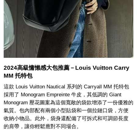
2024高級慵懶感大包推薦－Louis Vuitton Carry
MM 托特包
這款 Louis Vuitton Nautical 系列的 Carryall MM 托特包
採用了 Monogram Empreinte 牛皮，其低調的 Giant
Monogram 壓花圖案為這個寬敞的袋款增添了一份優雅的
氣質。包內部配有兩個小型貼袋和一個拉鏈口袋，方便
收納小物品。此外，袋身還配備了可拆式和可調節長度
的肩帶，讓你輕鬆應對不同場合。