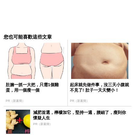
您也可能喜歡這些文章
肚腩一抓一大把，只需1個雞
起床就先做件事，沒三天小腹就
蛋，用一個瘦一個
不見了! 肚子一天天變小！
PR（新素簡）
PR（新素簡）
減肥首選，檸檬加它，堅持一週，腰細了，瘦到你
懷疑人生
PR（新素簡）