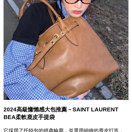
2024高級慵懶感大包推薦－SAINT LAURENT
BEA柔軟鹿皮手提袋
它採用了托特包的經典輪廓，並選用細緻的鹿皮打造，