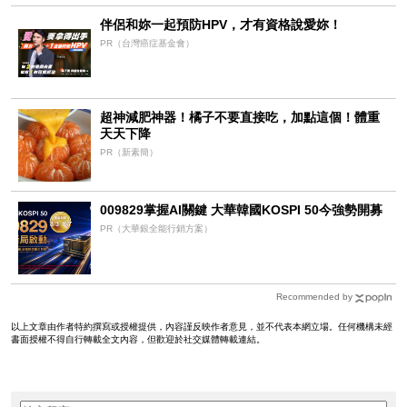
伴侶和妳一起預防HPV，才有資格說愛妳！
PR（台灣癌症基金會）
超神減肥神器！橘子不要直接吃，加點這個！體重
天天下降
PR（新素簡）
009829掌握AI關鍵 大華韓國KOSPI 50今強勢開募
PR（大華銀全能行銷方案）
Recommended by
以上文章由作者特約撰寫或授權提供，內容謹反映作者意見，並不代表本網立場。任何機構未經
書面授權不得自行轉載全文內容，但歡迎於社交媒體轉載連結。