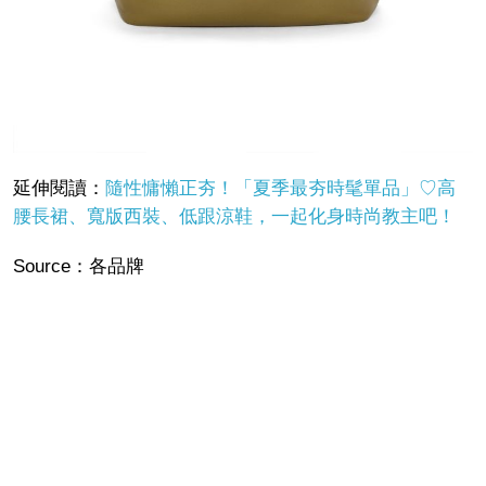
延伸閱讀：
隨性慵懶正夯！「夏季最夯時髦單品」♡高
腰長裙、寬版西裝、低跟涼鞋，一起化身時尚教主吧！
Source
：各品牌