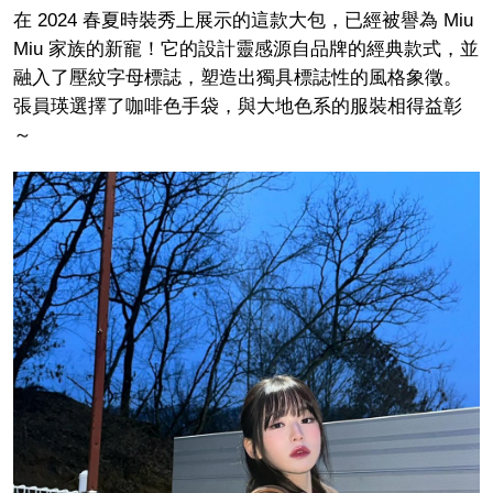
在 2024 春夏時裝秀上展示的這款大包，已經被譽為 Miu
Miu 家族的新寵！它的設計靈感源自品牌的經典款式，並
融入了壓紋字母標誌，塑造出獨具標誌性的風格象徵。
張員瑛選擇了咖啡色手袋，與大地色系的服裝相得益彰
～