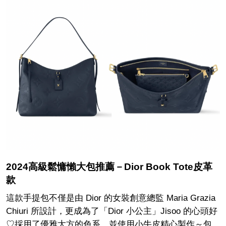
2024高級鬆慵懶大包推薦－Dior Book Tote皮革
款
這款手提包不僅是由 Dior 的女裝創意總監 Maria Grazia
Chiuri 所設計，更成為了「Dior 小公主」Jisoo 的心頭好
♡採用了優雅大方的色系，並使用小牛皮精心製作～包