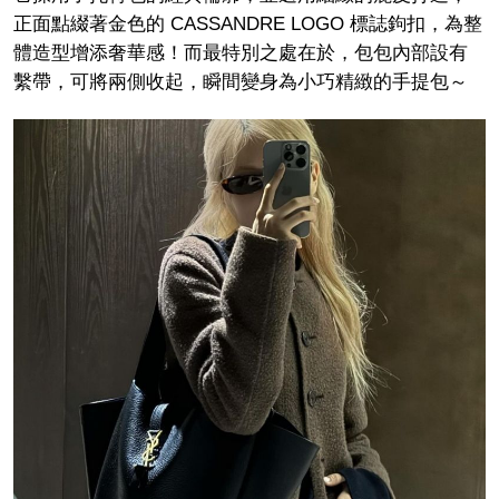
正面點綴著金色的 CASSANDRE LOGO 標誌鉤扣，為整
體造型增添奢華感！而最特別之處在於，包包內部設有
繫帶，可將兩側收起，瞬間變身為小巧精緻的手提包～