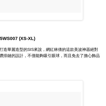
WS007 (XS-XL)
打造華麗造型的SIS來說，網紅林倩的這款美波神器絕對
鑽排鏈的設計，不僅能夠吸引眼球，而且免去了擔心飾品