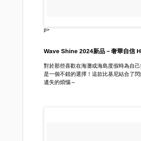
p>
Wave Shine 2024新品－奢華自信 H5
對於那些喜歡在海灘或海島度假時為自己
是一個不錯的選擇！這款比基尼結合了閃
遺失的煩惱～