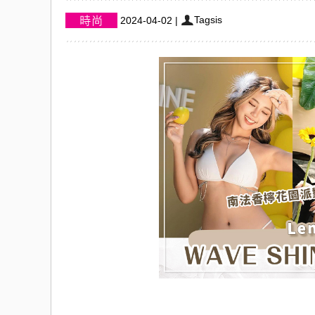
Tagsis
2024-04-02
|