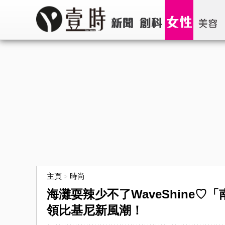
主頁
時尚
>
海灘耍辣少不了WaveShine♡
領比基尼新風潮！