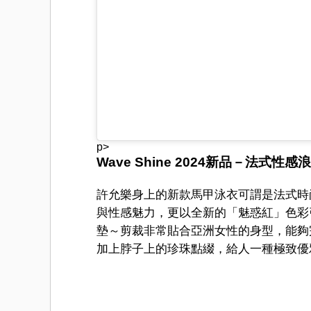
p>
Wave Shine 2024新品－法式性感浪漫
許允樂身上的新款馬甲泳衣可謂是法式時
與性感魅力，更以全新的「魅惑紅」色彩引領
墊～剪裁非常貼合亞洲女性的身型，能夠
加上脖子上的珍珠點綴，給人一種極致優