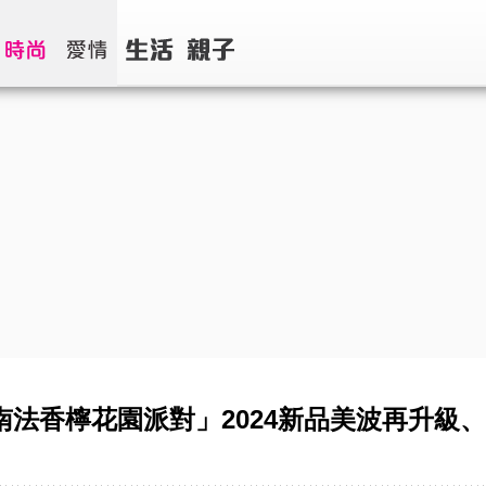
「南法香檸花園派對」2024新品美波再升級