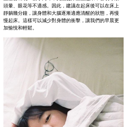
頭暈、眼花等不適感。因此，建議在起床後可以在床上
靜躺幾分鐘，讓身體和大腦逐漸適應清醒的狀態，再慢
慢起床。這樣可以減少對身體的衝擊，讓我們的早晨更
加愉悅和輕鬆。