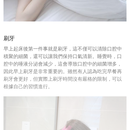
刷牙
早上起床後第一件事就是刷牙，這不僅可以清除口腔中
積聚的細菌，還可以讓我們保持口氣清新。睡覺時，口
腔中的唾液分泌會減少，這會導致口腔中的細菌增多，
因此早上刷牙是非常重要的。雖然有人認為吃完早餐再
刷牙會更好，但實際上刷牙時間沒有嚴格的限制，可以
根據自己的習慣進行。