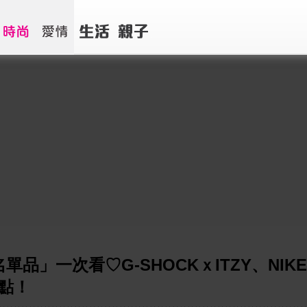
品」一次看♡G-SHOCKｘITZY、NIK
亮點！