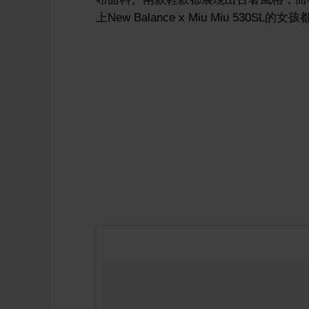
上New Balance x Miu Miu 530