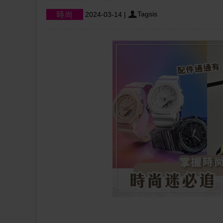
Tagsis
2024-03-14
|