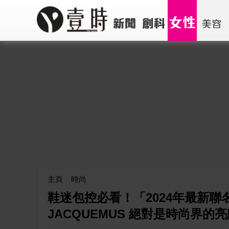
主頁
時尚
>
鞋迷包控必看！「2024年最新聯名單
JACQUEMUS 絕對是時尚界的