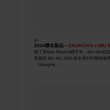
p>
2024聯名新品－
CHURCH'SｘMIU 
除了與New Balance聯手外，Miu Miu也
亮相於 Miu Miu 2023 秋冬系列巴黎時
「Shanghai」。