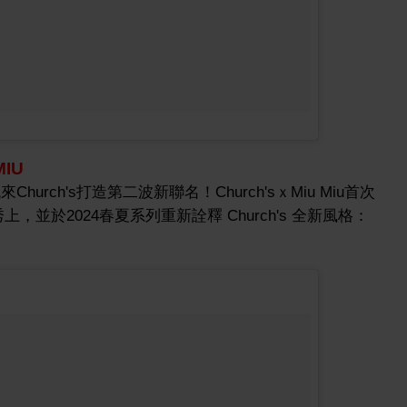
MIU
找來Church's打造第二波新聯名！Church'sｘMiu Miu首次
裝秀上，並於2024春夏系列重新詮釋 Church's 全新風格：