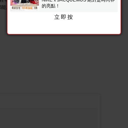
的亮點！
SL的女孩都能展現獨特個性風格！
立即按