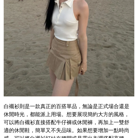
白襯衫則是一款真正的百搭單品，無論是正式場合還是
休閒時光，都能派上用場。想要展現簡約大方的風格，
可以將白襯衫直接搭配牛仔褲或休閒褲，再加上一雙舒
適的休閒鞋，簡單又不失品味。如果想要增加一點時尚