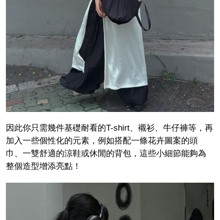
因此你只需幾件基礎耐看的T-shirt、襯衫、牛仔褲等，再
加入一些個性化的元素，例如搭配一條花卉圖案的頭
巾、一雙舒適的涼鞋或休閒的背包，這些小細節能夠為
整個造型增添亮點！