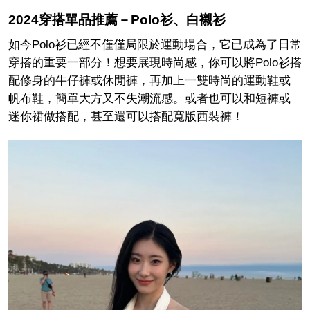
2024穿搭單品推薦－Polo衫、白襯衫
如今Polo衫已經不僅僅局限於運動場合，它已成為了日常
穿搭的重要一部分！想要展現時尚感，你可以將Polo衫搭
配修身的牛仔褲或休閒褲，再加上一雙時尚的運動鞋或
帆布鞋，簡單大方又不失潮流感。或者也可以和短褲或
迷你裙做搭配，甚至還可以搭配寬版西裝褲！