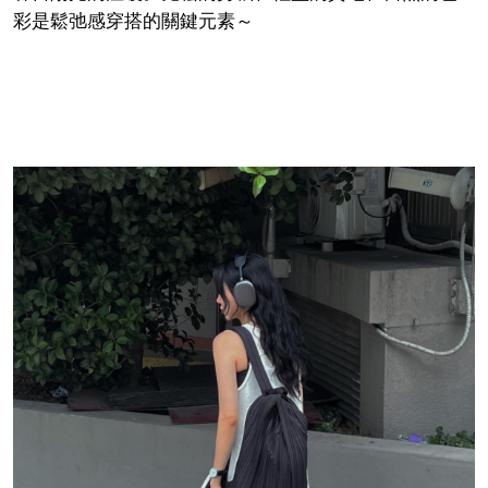
彩是鬆弛感穿搭的關鍵元素～