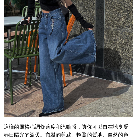
這樣的風格強調舒適度和流動感，讓你可以自在地享受
春日陽光的溫暖。寬鬆的剪裁、輕盈的質地、自然的色