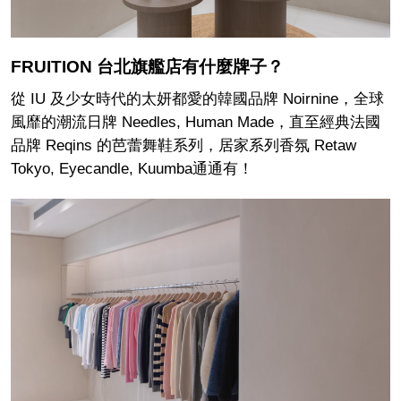
FRUITION 台北旗艦店有什麼牌子？
從 IU 及少女時代的太妍都愛的韓國品牌 Noirnine，全球
風靡的潮流日牌 Needles, Human Made，直至經典法國
品牌 Reqins 的芭蕾舞鞋系列，居家系列香氛 Retaw
Tokyo, Eyecandle, Kuumba通通有！