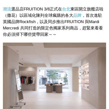
潮流
選品店FRUITION 3/8正式在
台北
東區開立旗艦店啦
（撒花）以區域化陳列全球瘋購的各大
品牌
，首次進駐
英國品牌Rockfish，以及同步推出FRUITION 與Mardi
Mercredi 共同打造的限定色獨家系列商品，趕緊來看看
你必須掃下哪些貨帶回家～～