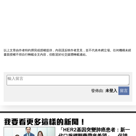
以上文章由作者特約撰寫或授權提供，內容謹反映作者意見，並不代表本網立場。任何機構未經
書面授權不得自行轉載全文內容，但歡迎於社交媒體轉載連結。
發佈由:
未登入
留言
「HER2基因突變肺癌患者：新一
代口服標靶藥帶來希望」， 促請政