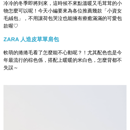
冷冷的冬季即將到來，這時候不來點溫暖又毛茸茸的小
物怎麼可以呢！今天小編要來為各位推薦幾款「小資女
毛絨包」，不用讓荷包哭泣也能擁有療癒滿滿的可愛包
款喔♡
ZARA 人造皮草單肩包
軟萌的捲捲毛看了怎麼能不心動呢？！尤其配色也是今
年最流行的棕色係，搭配上暖暖的米白色，怎麼背都不
失誤～