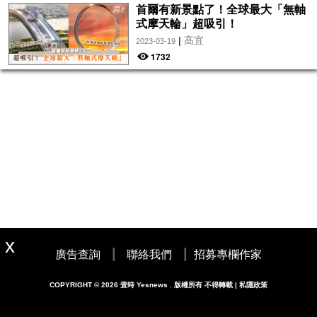
首爾有新景點了！全球最大「無軸
式摩天輪」超吸引！
|
高宜
2023-03-19
1732
|
|
廣告查詢
聯絡我們
招募專欄作家
COPYRIGHT © 2026 壹時 Yesnews . 版權所有 不得轉載 | 私隱政策