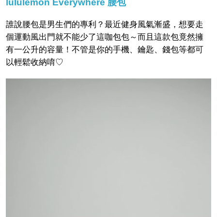
lululemon Everywhere 腰包
誰說腰包是男生們的專利？最近健身風氣漸盛，想要走
個運動風出門就不能少了這咖包包～而且這款包竟然擁
有一公升的容量！不管是你的手機、鑰匙、錢包等都可
以輕鬆收納唷♡