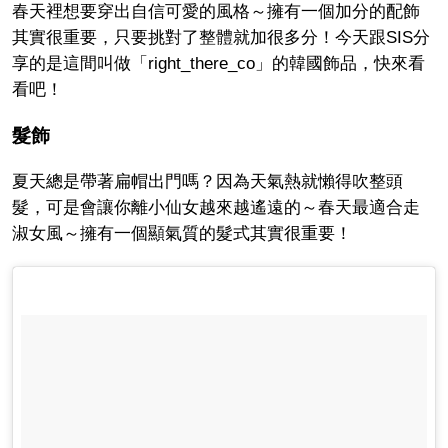
春天裡想要穿出自信可愛的風格～擁有一個加分的配飾
其實很重要，只要挑對了整體就加很多分！今天跟SIS分
享的是這間叫做「right_there_co」的韓國飾品，快來看
看吧！
髮飾
夏天總是帶著扁帽出門嗎？因為天氣熱就懶得吹整頭
髮，可是會讓你離小仙女越來越遙遠的～春天最適合走
淑女風～擁有一個顯氣質的髮式其實很重要！