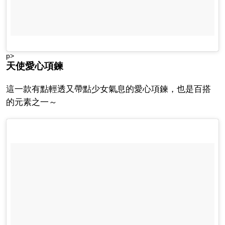
p>
天使愛心項鍊
這一款有點輕透又帶點少女氣息的愛心項鍊，也是百搭
的元素之一～