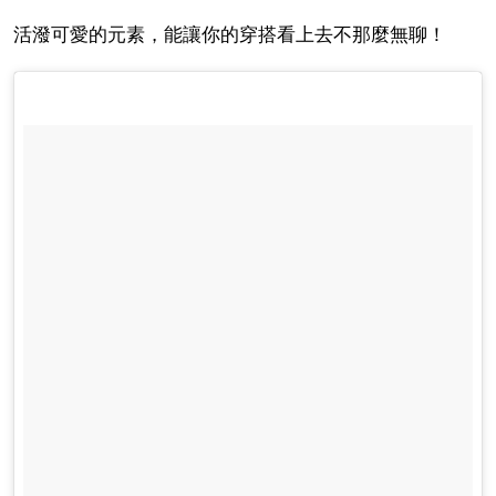
活潑可愛的元素，能讓你的穿搭看上去不那麼無聊！