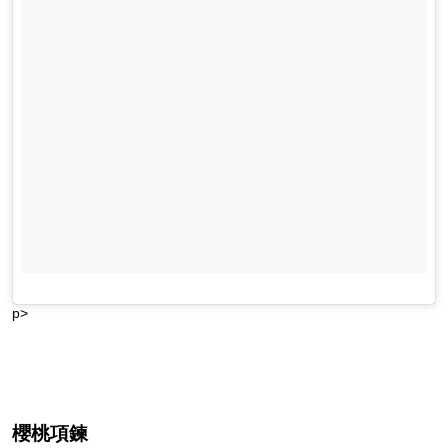
p>
櫻桃項鍊