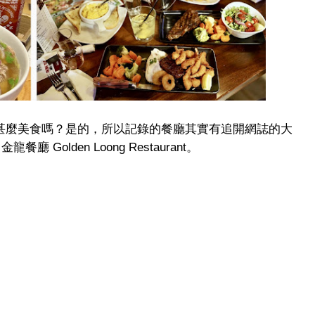
g 沒甚麼美食嗎？是的，所以記錄的餐廳其實有追開網誌的大
olden Loong Restaurant。