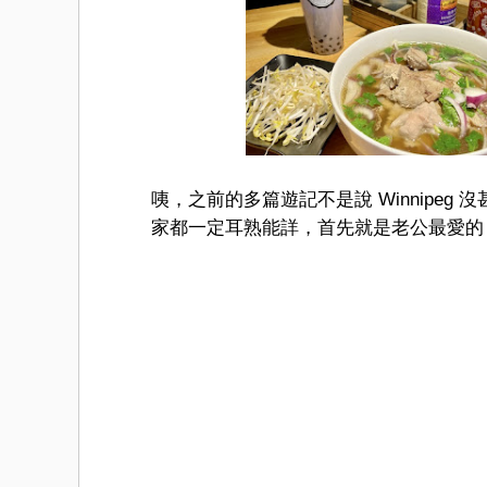
咦，之前的多篇遊記不是說 Winnipe
家都一定耳熟能詳，首先就是老公最愛的 金龍餐廳 G