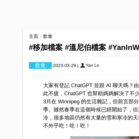
主頁
飲食
>
#移加檔案 #溫尼伯檔案 #YanIn
Yan Lo
2023-03-29
|
大家有登記 ChatGPT 並跟 AI 聊
此不疲，ChatGPT 也幫助媽媽解決了
3月在 Winnipeg 的生活雜記，但
季。雖然春季在這個時候已經開始了，但
冷，很多地區仍然有大量的雪和寒冷的天
不外乎吃！吃！吃！