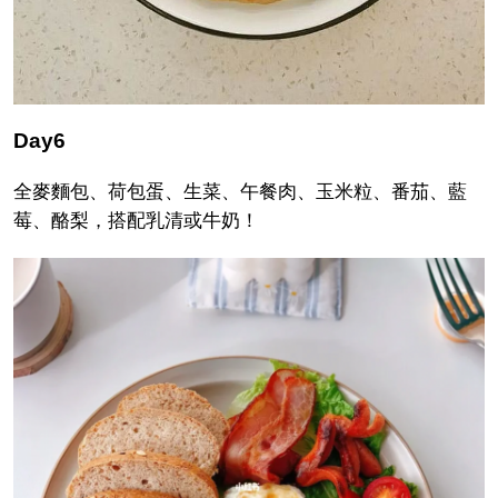
Day6
全麥麵包、荷包蛋、生菜、午餐肉、玉米粒、番茄、藍
莓、酪梨，搭配乳清或牛奶！