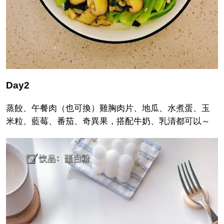
Day2
蒸餃、午餐肉（也可換）雞胸肉片、地瓜、水煮蛋、玉
米粒、藍莓、番茄、奇異果，搭配牛奶、乳清都可以～