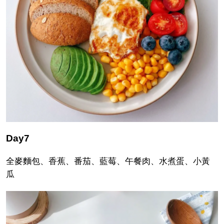
Day7
全麥麵包、香蕉、番茄、藍莓、午餐肉、水煮蛋、小黃
瓜