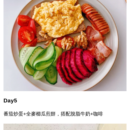
Day5
番茄炒蛋+全麥櫛瓜煎餅，搭配脫脂牛奶+咖啡