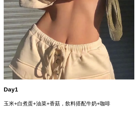
Day1
玉米+白煮蛋+油菜+香菇，飲料搭配牛奶+咖啡