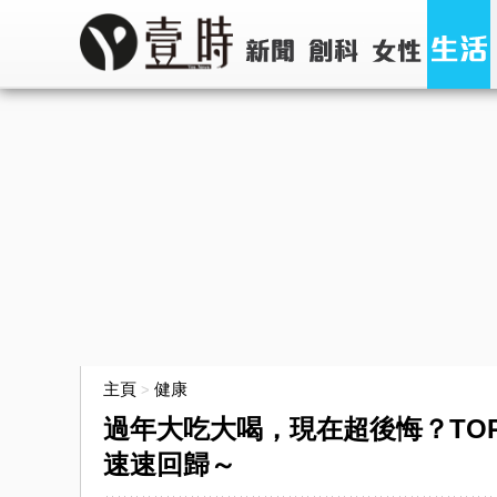
主頁
健康
>
過年大吃大喝，現在超後悔？TO
速速回歸～