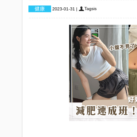
Tagsis
2023-01-31
|