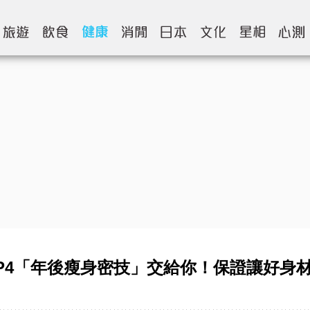
P4「年後瘦身密技」交給你！保證讓好身