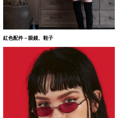
紅色配件－眼鏡、鞋子