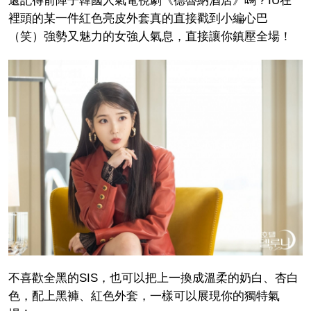
還記得前陣子韓國人氣電視劇《德魯納酒店》嗎？IU在
裡頭的某一件紅色亮皮外套真的直接戳到小編心巴
（笑）強勢又魅力的女強人氣息，直接讓你鎮壓全場！
不喜歡全黑的SIS，也可以把上一換成溫柔的奶白、杏白
色，配上黑褲、紅色外套，一樣可以展現你的獨特氣