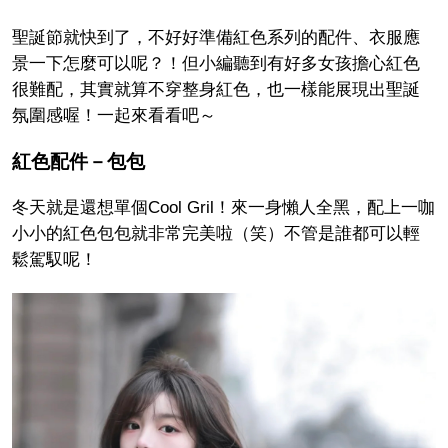
聖誕節就快到了，不好好準備紅色系列的配件、衣服應
景一下怎麼可以呢？！但小編聽到有好多女孩擔心紅色
很難配，其實就算不穿整身紅色，也一樣能展現出聖誕
氛圍感喔！一起來看看吧～
紅色配件－包包
冬天就是還想單個Cool Gril！來一身懶人全黑，配上一咖
小小的紅色包包就非常完美啦（笑）不管是誰都可以輕
鬆駕馭呢！