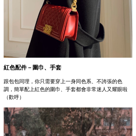
紅色配件－圍巾、手套
跟包包同理，你只需要穿上一身同色系、不誇張的色
調，簡單配上紅色的圍巾、手套都會非常迷人又耀眼啦
（歡呼）