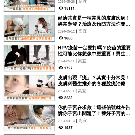
機上使用吧！
|
高宜
2024-05-26
15111
頭瘡其實是一種常見的皮膚疾病！
經常翻發？治療及預防方法你要
知！
|
高宜
2024-05-12
1866
HPV疫苗一定要打嗎？疫苗的重要
性可能比你想像中更重要！男生也
需要打嗎？
|
高宜
2024-05-11
1727
皮膚出現「疣」？其實十分常見！
皮膚科醫生推介的各種脫疣治療方
法分析！讓你一文了解~
|
高宜
2024-05-11
2283
你的子宮在求救！這些信號就在告
訴你子宮出問題了！養好子宮的方
法，女生們都要知道！
|
高宜
2024-04-13
1937